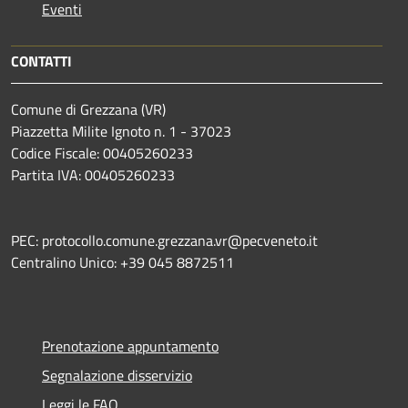
Eventi
CONTATTI
Comune di Grezzana (VR)
Piazzetta Milite Ignoto n. 1 - 37023
Codice Fiscale: 00405260233
Partita IVA: 00405260233
PEC: protocollo.comune.grezzana.vr@pecveneto.it
Centralino Unico: +39 045 8872511
Prenotazione appuntamento
Segnalazione disservizio
Leggi le FAQ