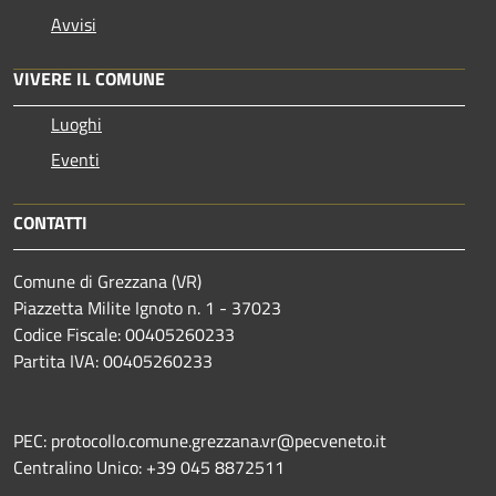
Avvisi
VIVERE IL COMUNE
Luoghi
Eventi
CONTATTI
Comune di Grezzana (VR)
Piazzetta Milite Ignoto n. 1 - 37023
Codice Fiscale: 00405260233
Partita IVA: 00405260233
PEC: protocollo.comune.grezzana.vr@pecveneto.it
Centralino Unico: +39 045 8872511