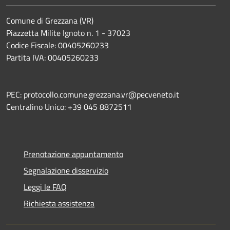
Comune di Grezzana (VR)
Piazzetta Milite Ignoto n. 1 - 37023
Codice Fiscale: 00405260233
Partita IVA: 00405260233
PEC: protocollo.comune.grezzana.vr@pecveneto.it
Centralino Unico: +39 045 8872511
Prenotazione appuntamento
Segnalazione disservizio
Leggi le FAQ
Richiesta assistenza