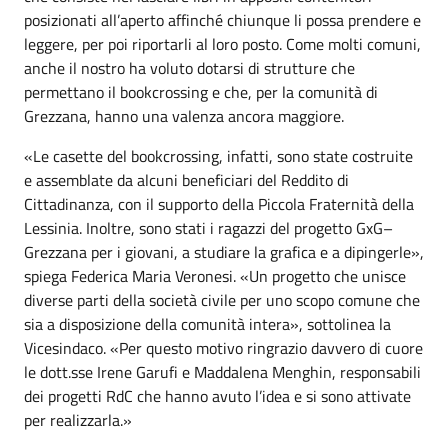
posizionati all’aperto affinché chiunque li possa prendere e
leggere, per poi riportarli al loro posto. Come molti comuni,
anche il nostro ha voluto dotarsi di strutture che
permettano il bookcrossing e che, per la comunità di
Grezzana, hanno una valenza ancora maggiore.
«Le casette del bookcrossing, infatti, sono state costruite
e assemblate da alcuni beneficiari del Reddito di
Cittadinanza, con il supporto della Piccola Fraternità della
Lessinia. Inoltre, sono stati i ragazzi del progetto GxG–
Grezzana per i giovani, a studiare la grafica e a dipingerle»,
spiega Federica Maria Veronesi. «Un progetto che unisce
diverse parti della società civile per uno scopo comune che
sia a disposizione della comunità intera», sottolinea la
Vicesindaco. «Per questo motivo ringrazio davvero di cuore
le dott.sse Irene Garufi e Maddalena Menghin, responsabili
dei progetti RdC che hanno avuto l’idea e si sono attivate
per realizzarla.»