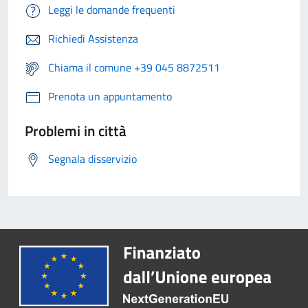
Leggi le domande frequenti
Richiedi Assistenza
Chiama il comune +39 045 8872511
Prenota un appuntamento
Problemi in città
Segnala disservizio