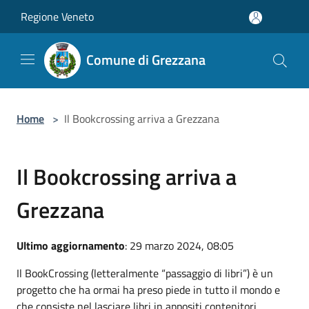
Salta al contenuto principale
Regione Veneto
Comune di Grezzana
Home
>
Il Bookcrossing arriva a Grezzana
Il Bookcrossing arriva a
Grezzana
Ultimo aggiornamento
: 29 marzo 2024, 08:05
Il BookCrossing (letteralmente “passaggio di libri”) è un
progetto che ha ormai ha preso piede in tutto il mondo e
che consiste nel lasciare libri in appositi contenitori