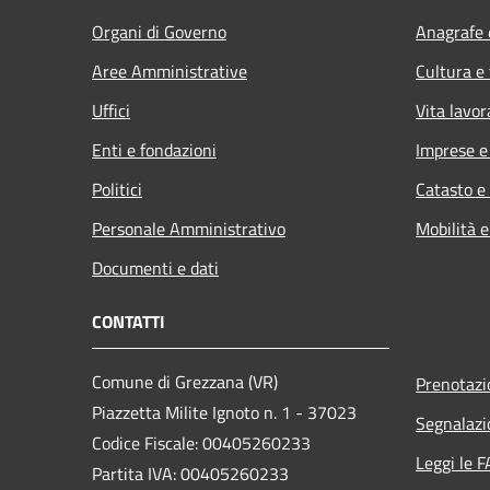
Organi di Governo
Anagrafe e
Aree Amministrative
Cultura e
Uffici
Vita lavor
Enti e fondazioni
Imprese 
Politici
Catasto e
Personale Amministrativo
Mobilità e
Documenti e dati
CONTATTI
Comune di Grezzana (VR)
Prenotaz
Piazzetta Milite Ignoto n. 1 - 37023
Segnalazi
Codice Fiscale: 00405260233
Leggi le 
Partita IVA: 00405260233