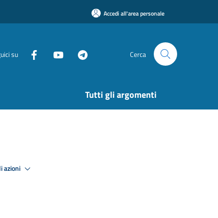
Accedi all'area personale
uici su
Cerca
Tutti gli argomenti
i azioni