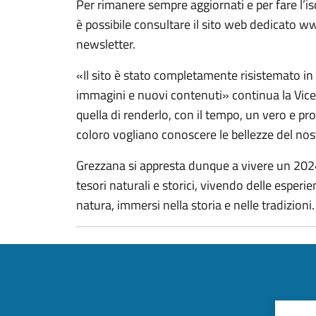
Per rimanere sempre aggiornati e per fare l’is
è possibile consultare il sito web dedicato ww
newsletter.
«Il sito è stato completamente risistemato i
immagini e nuovi contenuti» continua la Vice
quella di renderlo, con il tempo, un vero e pro
coloro vogliano conoscere le bellezze del nost
Grezzana si appresta dunque a vivere un 2024 
tesori naturali e storici, vivendo delle esperi
natura, immersi nella storia e nelle tradizioni.