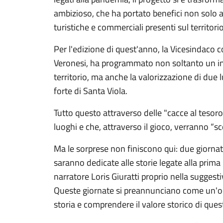
ambizioso, che ha portato benefici non solo ai
turistiche e commerciali presenti sul territorio
Per l'edizione di quest'anno, la Vicesindaco 
Veronesi, ha programmato non soltanto un in
territorio, ma anche la valorizzazione di due lu
forte di Santa Viola.
Tutto questo attraverso delle "cacce al tesoro
luoghi e che, attraverso il gioco, verranno “s
Ma le sorprese non finiscono qui: due giornate 
saranno dedicate alle storie legate alla prim
narratore Loris Giuratti proprio nella suggesti
Queste giornate si preannunciano come un'oc
storia e comprendere il valore storico di ques