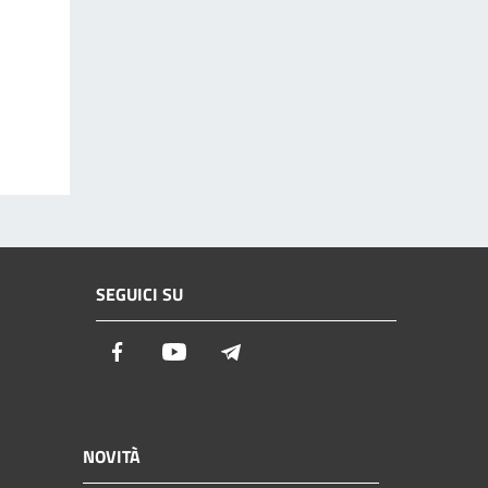
SEGUICI SU
Facebook
Youtube
Telegram
NOVITÀ