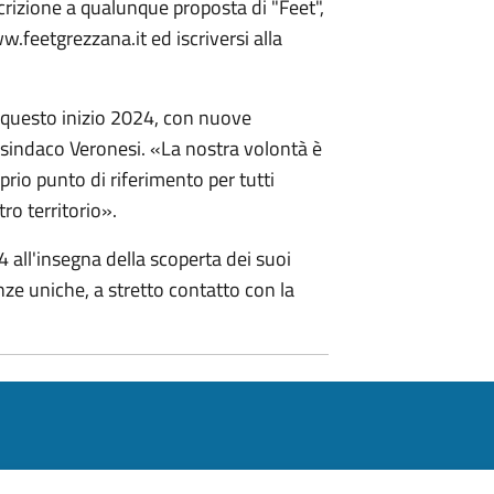
crizione a qualunque proposta di "Feet",
w.feetgrezzana.it ed iscriversi alla
n questo inizio 2024, con nuove
sindaco Veronesi. «La nostra volontà è
prio punto di riferimento per tutti
ro territorio».
all'insegna della scoperta dei suoi
enze uniche, a stretto contatto con la