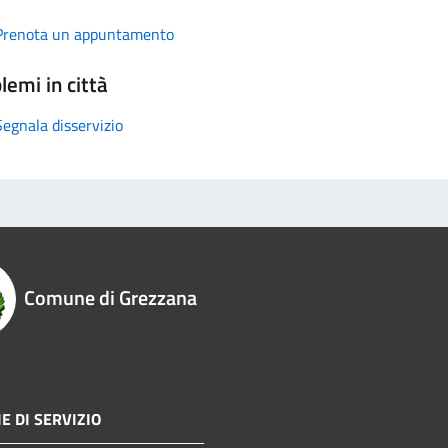
Prenota un appuntamento
lemi in città
Segnala disservizio
Comune di Grezzana
E DI SERVIZIO