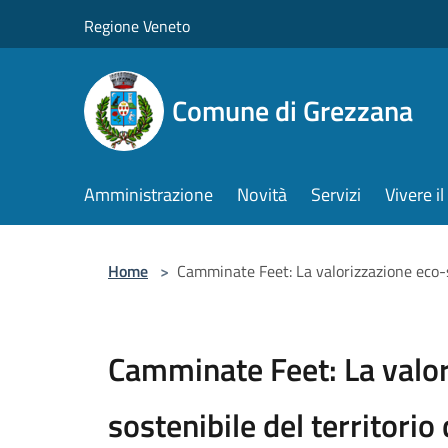
Salta al contenuto principale
Regione Veneto
Comune di Grezzana
Amministrazione
Novità
Servizi
Vivere 
Home
>
Camminate Feet: La valorizzazione eco-s
Camminate Feet: La valor
sostenibile del territorio