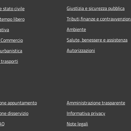
Giustizia e sicurezza pubblica
 stato civile
Tributi,finanze e contravvenzion
 tempo libero
Ambiente
ativa
Salute, benessere e assistenza
e Commercio
Autorizzazioni
 urbanistica
 trasporti
ione appuntamento
Amministrazione trasparente
one disservizio
Informativa privacy
FAQ
Note legali