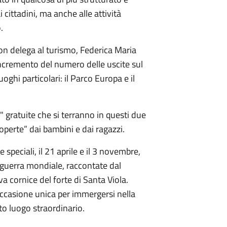
 cittadini, ma anche alle attività
.
con delega al turismo, Federica Maria
cremento del numero delle uscite sul
oghi particolari: il Parco Europa e il
" gratuite che si terranno in questi due
coperte” dai bambini e dai ragazzi.
speciali, il 21 aprile e il 3 novembre,
a guerra mondiale, raccontate dal
va cornice del forte di Santa Viola.
casione unica per immergersi nella
to luogo straordinario.