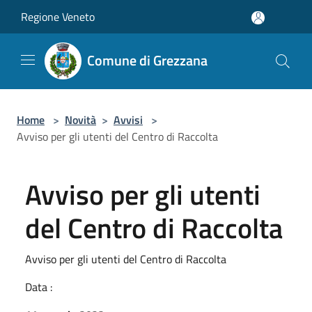
Salta al contenuto principale
Regione Veneto
Comune di Grezzana
Home
>
Novità
>
Avvisi
>
Avviso per gli utenti del Centro di Raccolta
Avviso per gli utenti
del Centro di Raccolta
Avviso per gli utenti del Centro di Raccolta
Data :