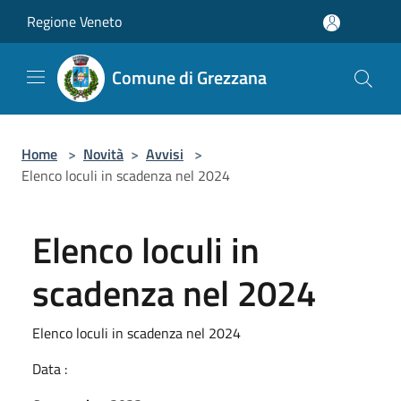
Salta al contenuto principale
Regione Veneto
Comune di Grezzana
Home
>
Novità
>
Avvisi
>
Elenco loculi in scadenza nel 2024
Elenco loculi in
scadenza nel 2024
Elenco loculi in scadenza nel 2024
Data :