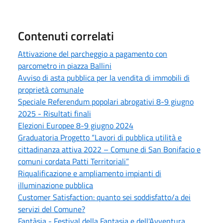
Contenuti correlati
Attivazione del parcheggio a pagamento con
parcometro in piazza Ballini
Avviso di asta pubblica per la vendita di immobili di
proprietà comunale
Speciale Referendum popolari abrogativi 8-9 giugno
2025 - Risultati finali
Elezioni Europee 8-9 giugno 2024
Graduatoria Progetto “Lavori di pubblica utilità e
cittadinanza attiva 2022 – Comune di San Bonifacio e
comuni cordata Patti Territoriali”
Riqualificazione e ampliamento impianti di
illuminazione pubblica
Customer Satisfaction: quanto sei soddisfatto/a dei
servizi del Comune?
Fantàsia - Festival della Fantasia e dell'Avventura