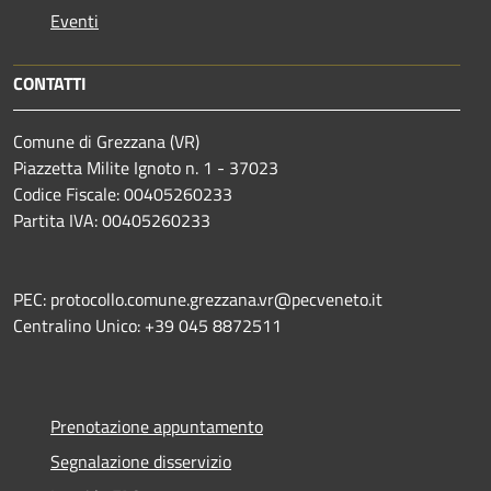
Eventi
CONTATTI
Comune di Grezzana (VR)
Piazzetta Milite Ignoto n. 1 - 37023
Codice Fiscale: 00405260233
Partita IVA: 00405260233
PEC: protocollo.comune.grezzana.vr@pecveneto.it
Centralino Unico: +39 045 8872511
Prenotazione appuntamento
Segnalazione disservizio