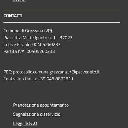
CONTATTI
Comune di Grezzana (VR)
Piazzetta Milite Ignoto n. 1 - 37023
Codice Fiscale: 00405260233
Partita IVA: 00405260233
PEC: protocollo.comune.grezzana.vr@pecveneto.it
Centralino Unico: +39 045 8872511
Prenotazione appuntamento
Segnalazione disservizio
Leggi le FAQ