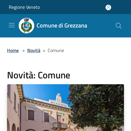
Salta al contenuto principale
Regione Veneto
Comune di Grezzana
Home
>
Novità
>
Comune
Novità: Comune