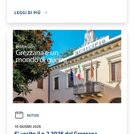
LEGGI DI PIÙ
NOTIZIE
16 GIUGNO 2026
E' uscito il n.2 2026 del Grezzana