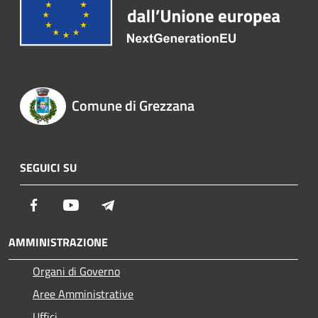
Comune di Grezzana
SEGUICI SU
Facebook
Youtube
Telegram
AMMINISTRAZIONE
Organi di Governo
Aree Amministrative
Uffici