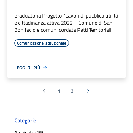
Graduatoria Progetto “Lavori di pubblica utilità
e cittadinanza attiva 2022 – Comune di San
Bonifacio e comuni cordata Patti Territoriali”
Comunicazione istituzionale
LEGGI DI PIÙ
1
2
Pagina precedente
Successiva »
Categorie
Ambiente (15)