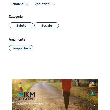
Condividi
Vedi azioni
Categorie:
Salute
Sociale
Argomenti:
Tempo libero