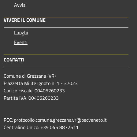
Avvisi
VIVERE IL COMUNE
Luoghi
Eventi
CONTATTI
Comune di Grezzana (VR)
Piazzetta Milite Ignoto n. 1 - 37023
Codice Fiscale: 00405260233
Partita IVA: 00405260233
PEC: protocollo.comune.grezzana.vr@pecveneto.it
Centralino Unico: +39 045 8872511