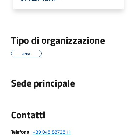
Tipo di organizzazione
area
Sede principale
Utili
Contatti
Telefono
:
+39 045 8872511