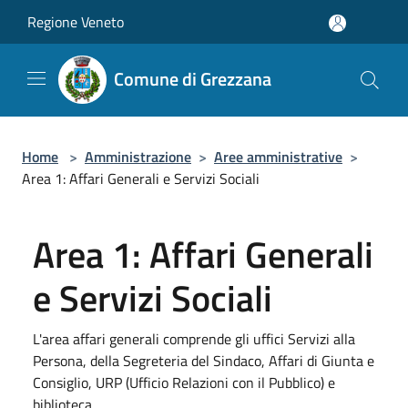
Salta al contenuto principale
Regione Veneto
Comune di Grezzana
Home
>
Amministrazione
>
Aree amministrative
>
Area 1: Affari Generali e Servizi Sociali
Area 1: Affari Generali
e Servizi Sociali
L'area affari generali comprende gli uffici Servizi alla
Persona, della Segreteria del Sindaco, Affari di Giunta e
Consiglio, URP (Ufficio Relazioni con il Pubblico) e
biblioteca.