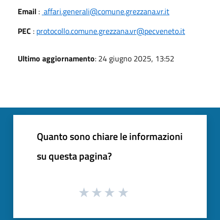
Email
:
affari.generali@comune.grezzana.vr.it
PEC
:
protocollo.comune.grezzana.vr@pecveneto.it
Ultimo aggiornamento
: 24 giugno 2025, 13:52
Quanto sono chiare le informazioni
su questa pagina?