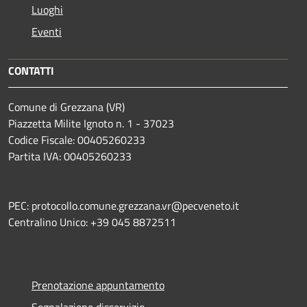
Luoghi
Eventi
CONTATTI
Comune di Grezzana (VR)
Piazzetta Milite Ignoto n. 1 - 37023
Codice Fiscale: 00405260233
Partita IVA: 00405260233
PEC: protocollo.comune.grezzana.vr@pecveneto.it
Centralino Unico: +39 045 8872511
Prenotazione appuntamento
Segnalazione disservizio