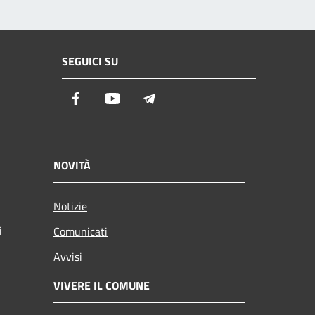
SEGUICI SU
Facebook
Youtube
Telegram
NOVITÀ
Notizie
i
Comunicati
Avvisi
VIVERE IL COMUNE