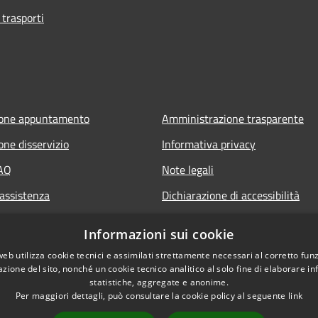
 trasporti
ione appuntamento
Amministrazione trasparente
one disservizio
Informativa privacy
FAQ
Note legali
 assistenza
Dichiarazione di accessibilità
Informazioni sui cookie
web utilizza cookie tecnici e assimilati strettamente necessari al corretto fu
azione del sito, nonché un cookie tecnico analitico al solo fine di elaborare i
statistiche, aggregate e anonime.
Per maggiori dettagli, può consultare la cookie policy al seguente
link