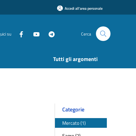
Accedi all'area personale
uici su
Cerca
Tutti gli argomenti
Categorie
Mercato (1)
Sagre (2)