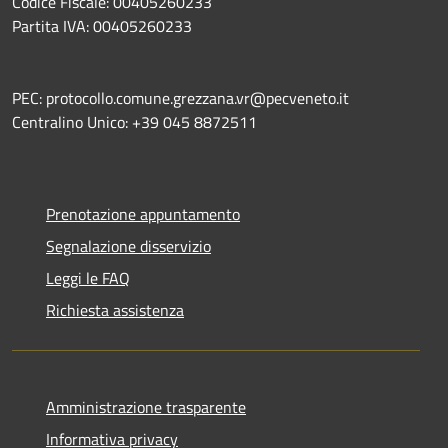
Codice Fiscale: 00405260233
Partita IVA: 00405260233
PEC: protocollo.comune.grezzana.vr@pecveneto.it
Centralino Unico: +39 045 8872511
Prenotazione appuntamento
Segnalazione disservizio
Leggi le FAQ
Richiesta assistenza
Amministrazione trasparente
Informativa privacy