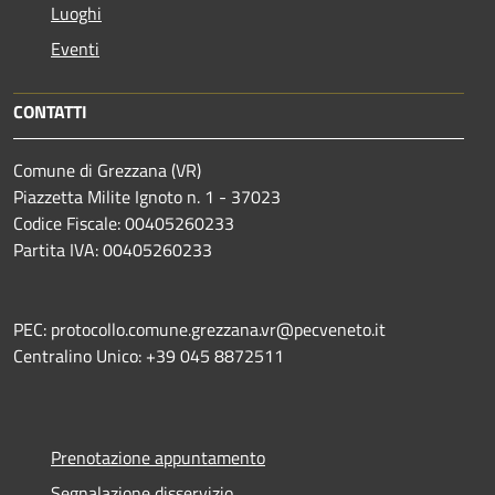
Luoghi
Eventi
CONTATTI
Comune di Grezzana (VR)
Piazzetta Milite Ignoto n. 1 - 37023
Codice Fiscale: 00405260233
Partita IVA: 00405260233
PEC: protocollo.comune.grezzana.vr@pecveneto.it
Centralino Unico: +39 045 8872511
Prenotazione appuntamento
Segnalazione disservizio