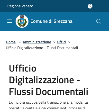
Salta al contenuto principale
Regione Veneto
Comune di Grezzana
Home
>
Amministrazione
>
Uffici
>
Ufficio Digitalizzazione - Flussi Documentali
Ufficio
Digitalizzazione -
Flussi Documentali
L'ufficio si occupa della transizione alla modalità
operativa digitale e dei conseguenti processi di