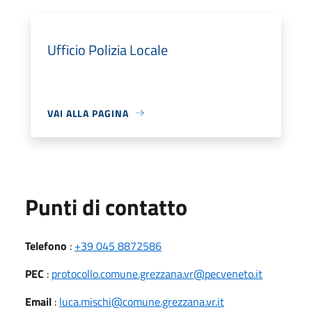
Ufficio Polizia Locale
VAI ALLA PAGINA
Punti di contatto
Telefono
:
+39 045 8872586
PEC
:
protocollo.comune.grezzana.vr@pecveneto.it
Email
:
luca.mischi@comune.grezzana.vr.it