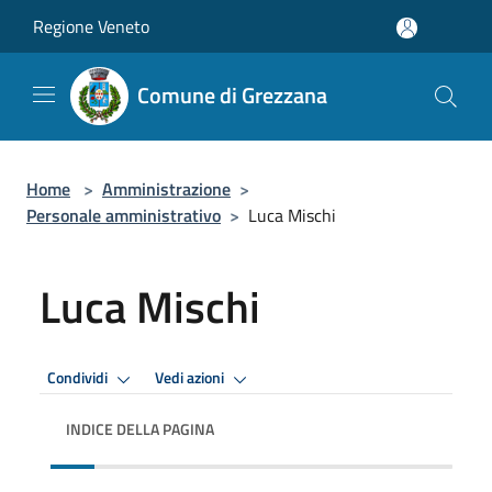
Salta al contenuto principale
Regione Veneto
Comune di Grezzana
Home
>
Amministrazione
>
Personale amministrativo
>
Luca Mischi
Luca Mischi
Condividi
Vedi azioni
INDICE DELLA PAGINA