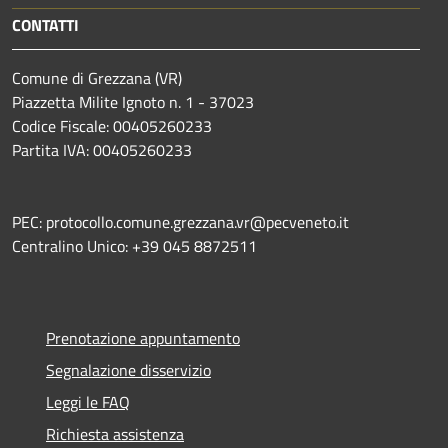
CONTATTI
Comune di Grezzana (VR)
Piazzetta Milite Ignoto n. 1 - 37023
Codice Fiscale: 00405260233
Partita IVA: 00405260233
PEC: protocollo.comune.grezzana.vr@pecveneto.it
Centralino Unico: +39 045 8872511
Prenotazione appuntamento
Segnalazione disservizio
Leggi le FAQ
Richiesta assistenza