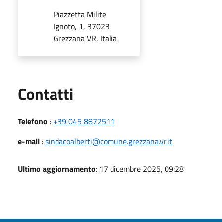
Piazzetta Milite
Ignoto, 1, 37023
Grezzana VR, Italia
Utili
Contatti
Telefono
:
+39 045 8872511
e-mail
:
sindacoalberti@comune.grezzana.vr.it
Ultimo aggiornamento
: 17 dicembre 2025, 09:28