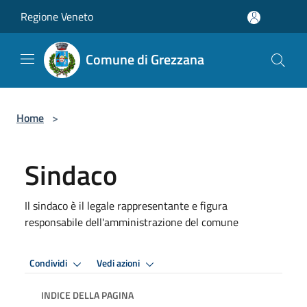
Salta al contenuto principale
Regione Veneto
Comune di Grezzana
Home
>
Sindaco
Il sindaco è il legale rappresentante e figura
responsabile dell'amministrazione del comune
Condividi
Vedi azioni
INDICE DELLA PAGINA