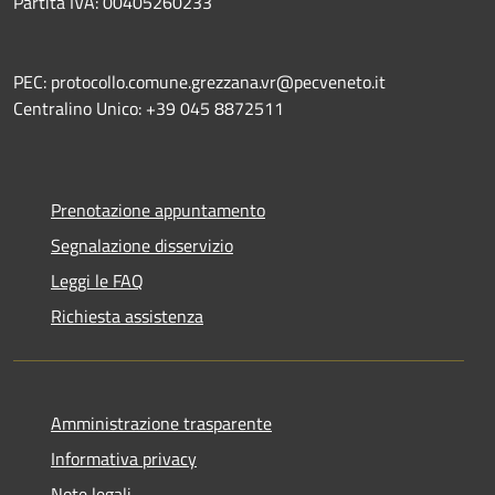
Partita IVA: 00405260233
PEC: protocollo.comune.grezzana.vr@pecveneto.it
Centralino Unico: +39 045 8872511
Prenotazione appuntamento
Segnalazione disservizio
Leggi le FAQ
Richiesta assistenza
Amministrazione trasparente
Informativa privacy
Note legali