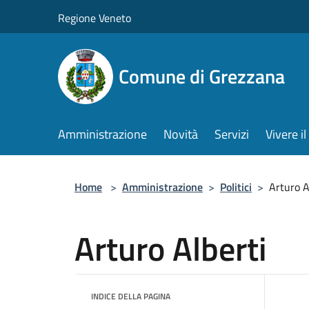
Salta al contenuto principale
Regione Veneto
Comune di Grezzana
Amministrazione
Novità
Servizi
Vivere 
Home
>
Amministrazione
>
Politici
>
Arturo A
Arturo Alberti
INDICE DELLA PAGINA