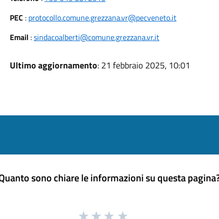
PEC
:
protocollo.comune.grezzana.vr@pecveneto.it
Email
:
sindacoalberti@comune.grezzana.vr.it
Ultimo aggiornamento
: 21 febbraio 2025, 10:01
Quanto sono chiare le informazioni su questa pagina