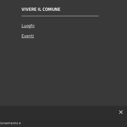
VIVERE IL COMUNE
Luoghi
Eventi
×
nzionamento e