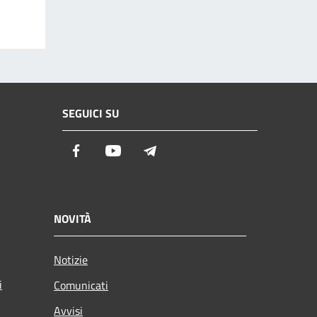
SEGUICI SU
Facebook
Youtube
Telegram
NOVITÀ
Notizie
i
Comunicati
Avvisi