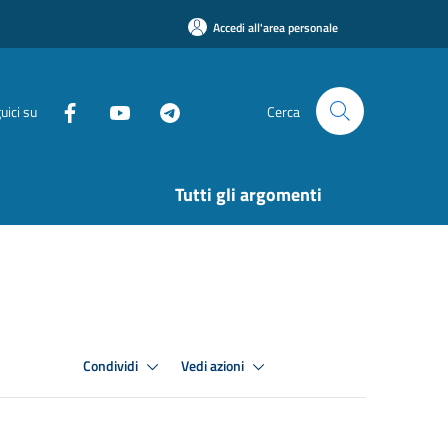
Accedi all'area personale
uici su
Cerca
Tutti gli argomenti
Condividi
Vedi azioni