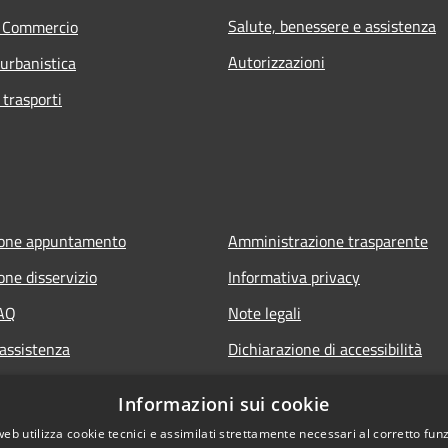
Salute, benessere e assistenza
e Commercio
Autorizzazioni
 urbanistica
 trasporti
ione appuntamento
Amministrazione trasparente
one disservizio
Informativa privacy
FAQ
Note legali
 assistenza
Dichiarazione di accessibilità
Informazioni sui cookie
web utilizza cookie tecnici e assimilati strettamente necessari al corretto fu