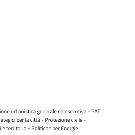
cazione urbanistica generale ed esecutiva - PAT
tegici per la città - Protezione civile -
i e territorio - Politiche per Energie