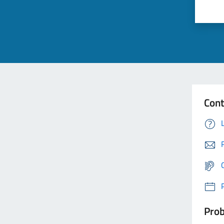
Cont
Prob