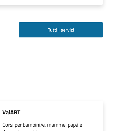
Tutti i servizi
ValART
Corsi per bambini/e, mamme, papà e