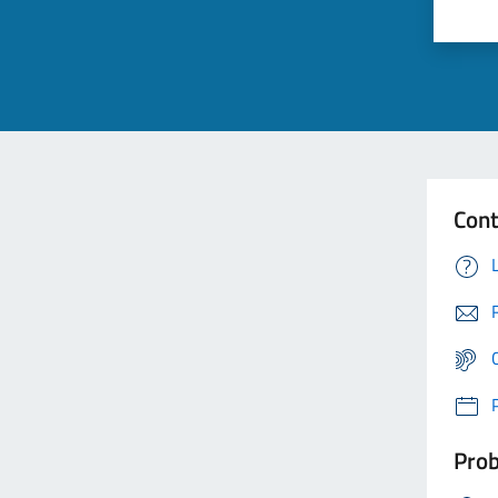
Cont
Prob