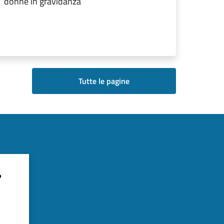
donne in gravidanza
Tutte le pagine
?