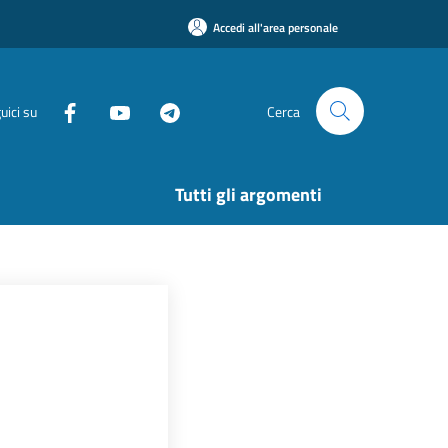
Accedi all'area personale
uici su
Cerca
Tutti gli argomenti