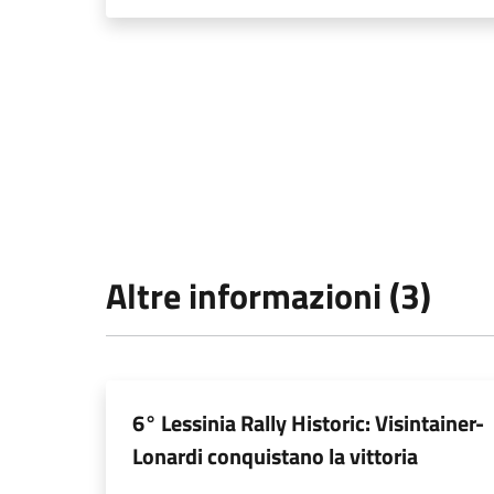
Altre informazioni (3)
6° Lessinia Rally Historic: Visintainer-
Lonardi conquistano la vittoria