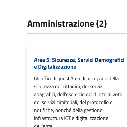
Amministrazione (2)
Area 5: Sicurezza, Servizi Demografici
e Digitalizzazione
Gli uffici di quest'Area di occupano della
sicurezza dei cittadini, dei servizi
anagrafici, dell'esercizio del diritto al voto,
dei servizi cimiteriali, del protocollo e
notifiche, nonché della gestione
infrastruttura ICT e digitalizzazione
dell'ente.