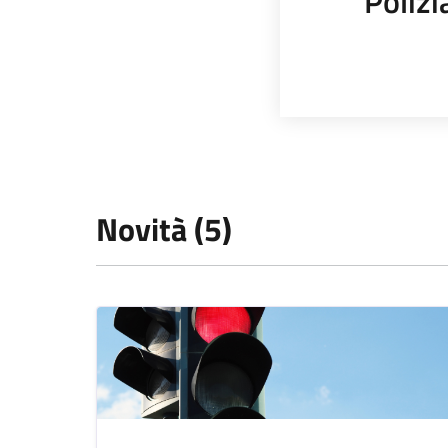
Polizi
Novità (5)