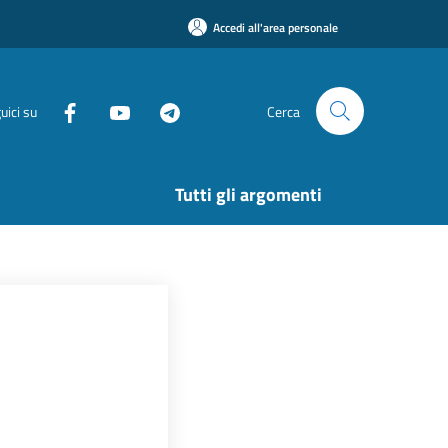
Accedi all'area personale
uici su
Cerca
Tutti gli argomenti