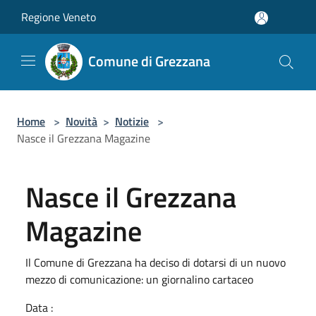
Salta al contenuto principale
Regione Veneto
Comune di Grezzana
Home
>
Novità
>
Notizie
>
Nasce il Grezzana Magazine
Nasce il Grezzana
Magazine
Il Comune di Grezzana ha deciso di dotarsi di un nuovo
mezzo di comunicazione: un giornalino cartaceo
Data :