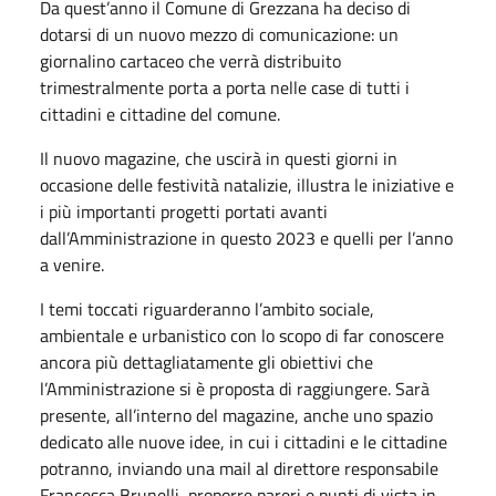
Da quest’anno il Comune di Grezzana ha deciso di
dotarsi di un nuovo mezzo di comunicazione: un
giornalino cartaceo che verrà distribuito
trimestralmente porta a porta nelle case di tutti i
cittadini e cittadine del comune.
Il nuovo magazine, che uscirà in questi giorni in
occasione delle festività natalizie, illustra le iniziative e
i più importanti progetti portati avanti
dall’Amministrazione in questo 2023 e quelli per l’anno
a venire.
I temi toccati riguarderanno l’ambito sociale,
ambientale e urbanistico con lo scopo di far conoscere
ancora più dettagliatamente gli obiettivi che
l’Amministrazione si è proposta di raggiungere. Sarà
presente, all’interno del magazine, anche uno spazio
dedicato alle nuove idee, in cui i cittadini e le cittadine
potranno, inviando una mail al direttore responsabile
Francesca Brunelli, proporre pareri e punti di vista in