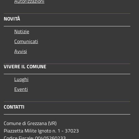
Autorizzazioni
NOVITÀ
Notizie
Comunicati
Avvisi
VIVERE IL COMUNE
Luoghi
Eventi
CONTATTI
Comune di Grezzana (VR)
Piazzetta Milite Ignoto n. 1 - 37023
Codice Fiscale: 00405260233