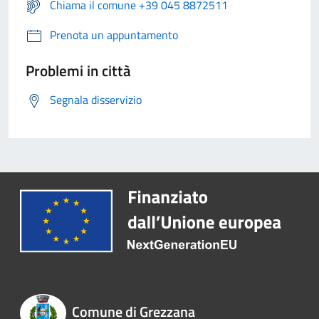
Chiama il comune +39 045 8872511
Prenota un appuntamento
Problemi in città
Segnala disservizio
Comune di Grezzana