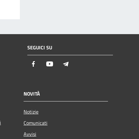
SEGUICI SU
Facebook
Youtube
Telegram
NOVITÀ
Notizie
i
Comunicati
Avvisi