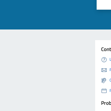
Cont
Prob