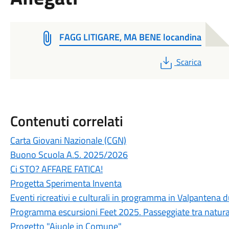
FAGG LITIGARE, MA BENE locandina
PDF
Scarica
Contenuti correlati
Carta Giovani Nazionale (CGN)
Buono Scuola A.S. 2025/2026
Ci STO? AFFARE FATICA!
Progetta Sperimenta Inventa
Eventi ricreativi e culturali in programma in Valpantena
Programma escursioni Feet 2025. Passeggiate tra natura
Progetto "Aiuole in Comune"