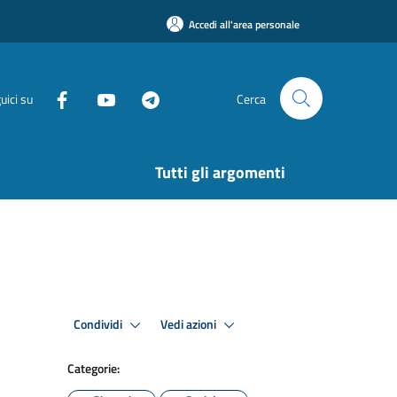
Accedi all'area personale
uici su
Cerca
Tutti gli argomenti
Condividi
Vedi azioni
Categorie: