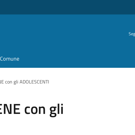
Seg
il Comune
NE con gli ADOLESCENTI
NE con gli