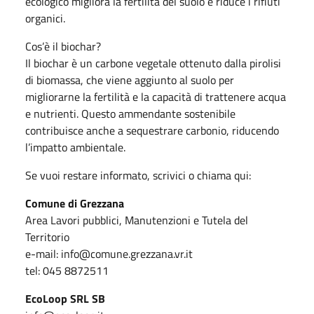
ecologico migliora la fertilità del suolo e riduce i rifiuti
organici.
Cos’è il biochar?
Il biochar è un carbone vegetale ottenuto dalla pirolisi
di biomassa, che viene aggiunto al suolo per
migliorarne la fertilità e la capacità di trattenere acqua
e nutrienti. Questo ammendante sostenibile
contribuisce anche a sequestrare carbonio, riducendo
l’impatto ambientale.
Se vuoi restare informato, scrivici o chiama qui:
Comune di Grezzana
Area Lavori pubblici, Manutenzioni e Tutela del
Territorio
e-mail: info@comune.grezzana.vr.it
tel: 045 8872511
EcoLoop SRL SB