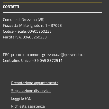
CONTATTI
Comune di Grezzana (VR)
Piazzetta Milite Ignoto n. 1 - 37023
Codice Fiscale: 00405260233
Partita IVA: 00405260233
PEC: protocollo.comune.grezzana.vr@pecveneto.it
Centralino Unico: +39 045 8872511
Prenotazione appuntamento
Segnalazione disservizio
Leggi le FAQ
Richiesta assistenza