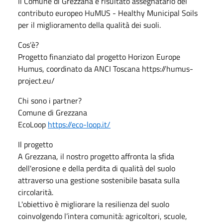
Il Comune di Grezzana è risultato assegnatario del
contributo europeo HuMUS - Healthy Municipal Soils
per il miglioramento della qualità dei suoli.
Cos’è?
Progetto finanziato dal progetto Horizon Europe
Humus, coordinato da ANCI Toscana https://humus-
project.eu/
Chi sono i partner?
Comune di Grezzana
EcoLoop
https://eco-loop.it/
Il progetto
A Grezzana, il nostro progetto affronta la sfida
dell'erosione e della perdita di qualità del suolo
attraverso una gestione sostenibile basata sulla
circolarità.
L'obiettivo è migliorare la resilienza del suolo
coinvolgendo l’intera comunità: agricoltori, scuole,