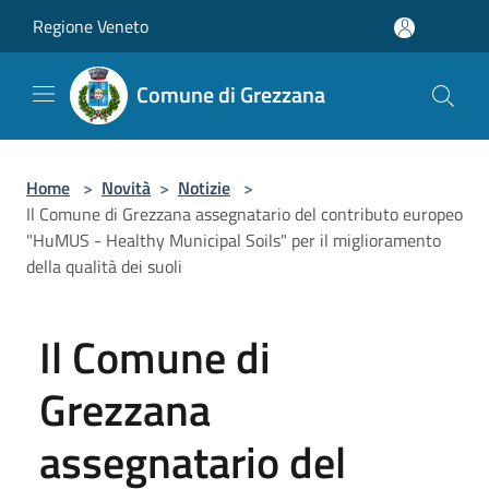
Salta al contenuto principale
Regione Veneto
Comune di Grezzana
Home
>
Novità
>
Notizie
>
Il Comune di Grezzana assegnatario del contributo europeo
"HuMUS - Healthy Municipal Soils" per il miglioramento
della qualità dei suoli
Il Comune di
Grezzana
assegnatario del