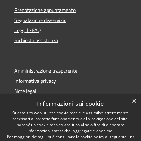
Prenotazione appuntamento
Segnalazione disservizio
Leggi le FAQ
Richiesta assistenza
Amministrazione trasparente
Informativa privacy
Note legali
×
Dichiarazione di accessibilità
Informazioni sui cookie
Questo sito web utilizza cookie tecnici e assimilati strettamente
necessari al corretto funzionamento e alla navigazione del sito,
nonché un cookie tecnico analitico al solo fine di elaborare
informazioni statistiche, aggregate e anonime.
RSS
Copyright © 2026 • Comune di
Per maggiori dettagli, può consultare la cookie policy al seguente
link
Accessibilità
Grezzana • Powered by