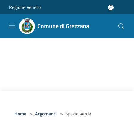
Salta al contenuto principale
Regione Veneto
Comune di Grezzana
Home
>
Argomenti
>
Spazio Verde