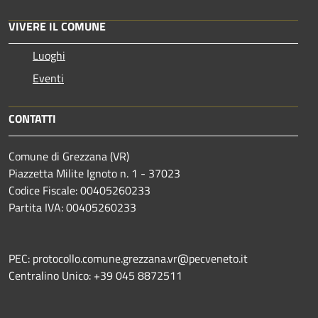
VIVERE IL COMUNE
Luoghi
Eventi
CONTATTI
Comune di Grezzana (VR)
Piazzetta Milite Ignoto n. 1 - 37023
Codice Fiscale: 00405260233
Partita IVA: 00405260233
PEC: protocollo.comune.grezzana.vr@pecveneto.it
Centralino Unico: +39 045 8872511