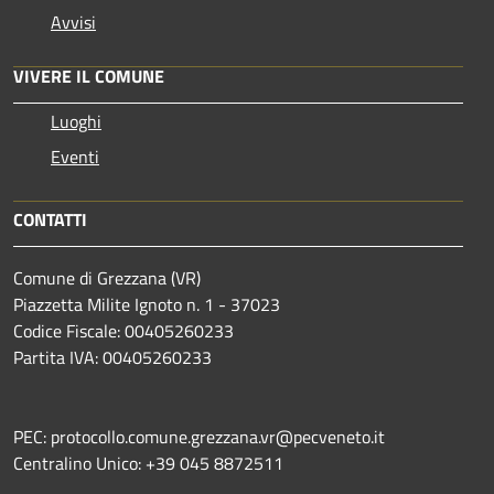
Avvisi
VIVERE IL COMUNE
Luoghi
Eventi
CONTATTI
Comune di Grezzana (VR)
Piazzetta Milite Ignoto n. 1 - 37023
Codice Fiscale: 00405260233
Partita IVA: 00405260233
PEC: protocollo.comune.grezzana.vr@pecveneto.it
Centralino Unico: +39 045 8872511