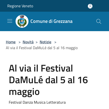
Salta al contenuto principale
Regione Veneto
Comune di Grezzana
Home
>
Novità
>
Notizie
>
Al via il Festival DaMuLé dal 5 al 16 maggio
Al via il Festival
DaMuLé dal 5 al 16
maggio
Festival Danza Musica Letteratura