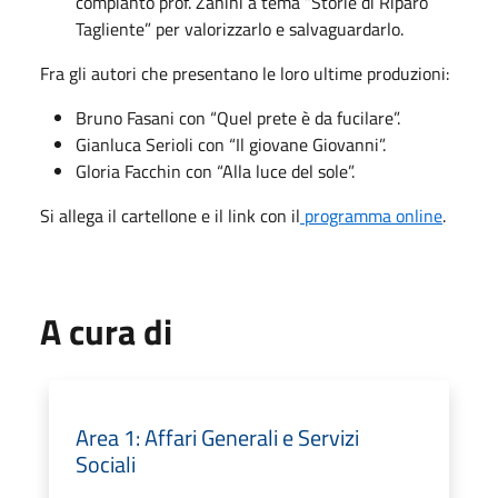
compianto prof. Zanini a tema “Storie di Riparo
Tagliente” per valorizzarlo e salvaguardarlo.
Fra gli autori che presentano le loro ultime produzioni:
Bruno Fasani con “Quel prete è da fucilare”.
Gianluca Serioli con “Il giovane Giovanni”.
Gloria Facchin con “Alla luce del sole”.
Si allega il cartellone e il link con il
programma online
.
A cura di
Area 1: Affari Generali e Servizi
Sociali