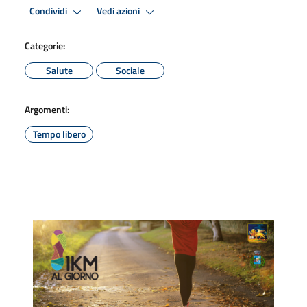
Condividi
Vedi azioni
Categorie:
Salute
Sociale
Argomenti:
Tempo libero