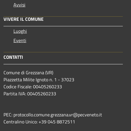
Avvisi
VIVERE IL COMUNE
Luoghi
Eventi
CONTATTI
Comune di Grezzana (VR)
Piazzetta Milite Ignoto n. 1 - 37023
Codice Fiscale: 00405260233
Partita IVA: 00405260233
PEC: protocollo.comune.grezzana.vr@pecveneto.it
Centralino Unico: +39 045 8872511