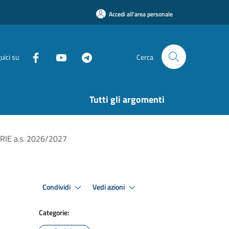
Accedi all'area personale
uici su
Cerca
Tutti gli argomenti
IE a.s. 2026/2027
Condividi
Vedi azioni
Categorie: