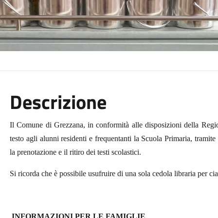
Descrizione
Il Comune di Grezzana, in conformità alle disposizioni della Region
testo agli alunni residenti e frequentanti la Scuola Primaria, tramite i
la prenotazione e il ritiro dei testi scolastici.
Si ricorda che è possibile usufruire di una sola cedola libraria per cia
INFORMAZIONI PER LE FAMIGLIE