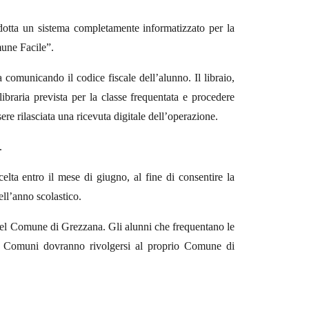
otta un sistema completamente informatizzato per la
mune Facile”.
ia comunicando il codice fiscale dell’alunno. Il libraio,
libraria prevista per la classe frequentata e procedere
sere rilasciata una ricevuta digitale dell’operazione.
.
celta entro il mese di giugno, al fine di consentire la
ell’anno scolastico.
el Comune di Grezzana. Gli alunni che frequentano le
tri Comuni dovranno rivolgersi al proprio Comune di