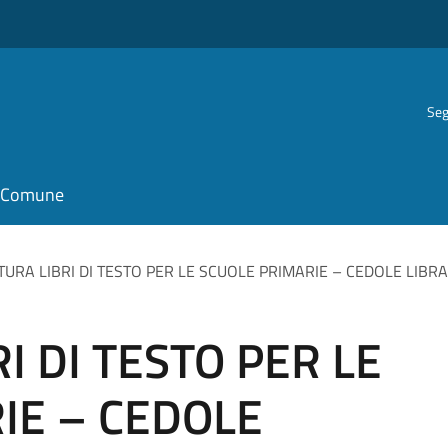
Seg
il Comune
URA LIBRI DI TESTO PER LE SCUOLE PRIMARIE – CEDOLE LIBRAR
I DI TESTO PER LE
IE – CEDOLE