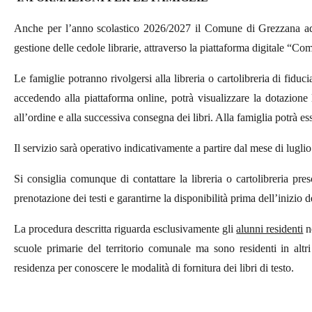
Anche per l’anno scolastico 2026/2027 il Comune di Grezzana ad
gestione delle cedole librarie, attraverso la piattaforma digitale “Co
Le famiglie potranno rivolgersi alla libreria o cartolibreria di fiduc
accedendo alla piattaforma online, potrà visualizzare la dotazione 
all’ordine e alla successiva consegna dei libri. Alla famiglia potrà es
Il servizio sarà operativo indicativamente a partire dal mese di luglio
Si consiglia comunque di contattare la libreria o cartolibreria pres
prenotazione dei testi e garantirne la disponibilità prima dell’inizio d
La procedura descritta riguarda esclusivamente gli
alunni residenti
n
scuole primarie del territorio comunale ma sono residenti in al
residenza per conoscere le modalità di fornitura dei libri di testo.