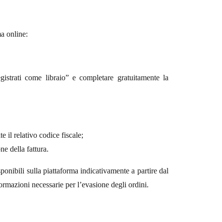
ma online:
gistrati come libraio” e completare gratuitamente la
e il relativo codice fiscale;
ne della fattura.
ponibili sulla piattaforma indicativamente a partire dal
formazioni necessarie per l’evasione degli ordini.