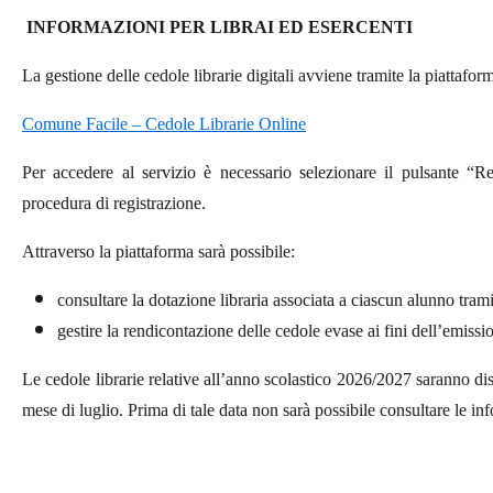
INFORMAZIONI PER LIBRAI ED ESERCENTI
La gestione delle cedole librarie digitali avviene tramite la piattafor
Comune Facile – Cedole Librarie Online
Per accedere al servizio è necessario selezionare il pulsante “Re
procedura di registrazione.
Attraverso la piattaforma sarà possibile:
consultare la dotazione libraria associata a ciascun alunno tramit
gestire la rendicontazione delle cedole evase ai fini dell’emissio
Le cedole librarie relative all’anno scolastico 2026/2027 saranno dis
mese di luglio. Prima di tale data non sarà possibile consultare le in