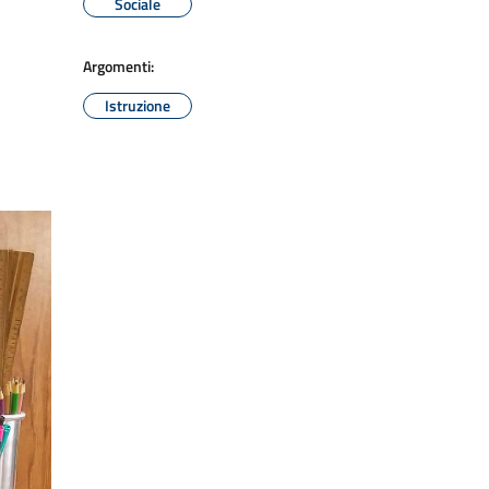
Sociale
Argomenti:
Istruzione