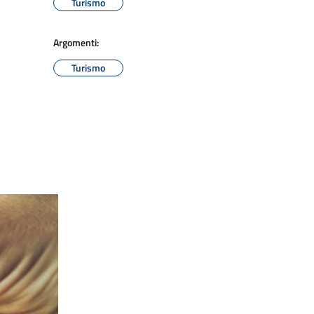
Turismo
Argomenti:
Turismo