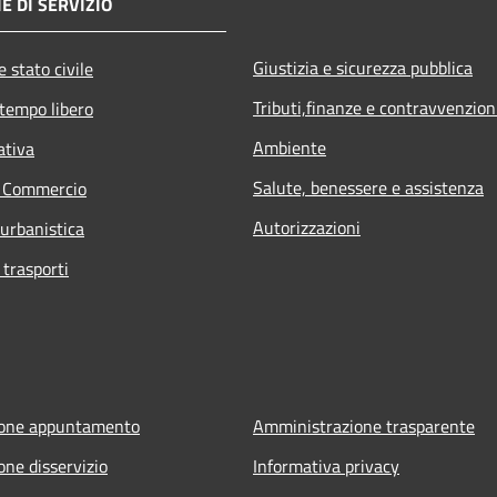
E DI SERVIZIO
Giustizia e sicurezza pubblica
 stato civile
Tributi,finanze e contravvenzion
 tempo libero
Ambiente
ativa
Salute, benessere e assistenza
e Commercio
Autorizzazioni
 urbanistica
 trasporti
ione appuntamento
Amministrazione trasparente
one disservizio
Informativa privacy