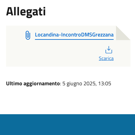
Allegati
Locandina-IncontroDMSGrezzana
PDF
Scarica
Ultimo aggiornamento
: 5 giugno 2025, 13:05