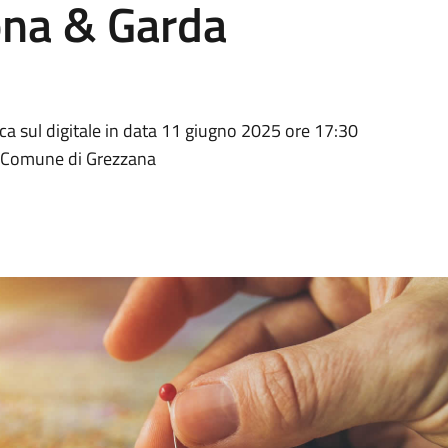
ona & Garda
ica sul digitale in data 11 giugno 2025 ore 17:30
el Comune di Grezzana