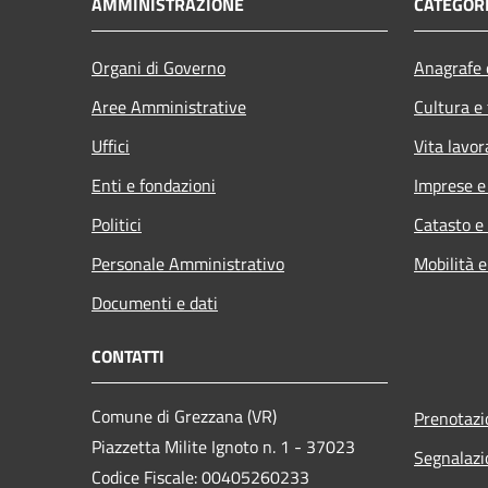
AMMINISTRAZIONE
CATEGORI
Organi di Governo
Anagrafe e
Aree Amministrative
Cultura e
Uffici
Vita lavor
Enti e fondazioni
Imprese 
Politici
Catasto e
Personale Amministrativo
Mobilità e
Documenti e dati
CONTATTI
Comune di Grezzana (VR)
Prenotaz
Piazzetta Milite Ignoto n. 1 - 37023
Segnalazi
Codice Fiscale: 00405260233