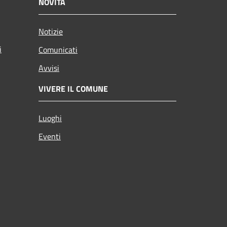
NOVITÀ
Notizie
i
Comunicati
Avvisi
VIVERE IL COMUNE
Luoghi
Eventi