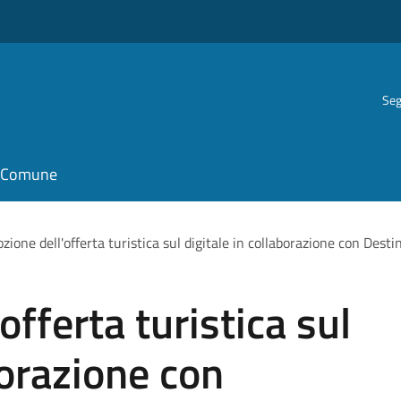
Seg
il Comune
zione dell'offerta turistica sul digitale in collaborazione con Des
fferta turistica sul
borazione con