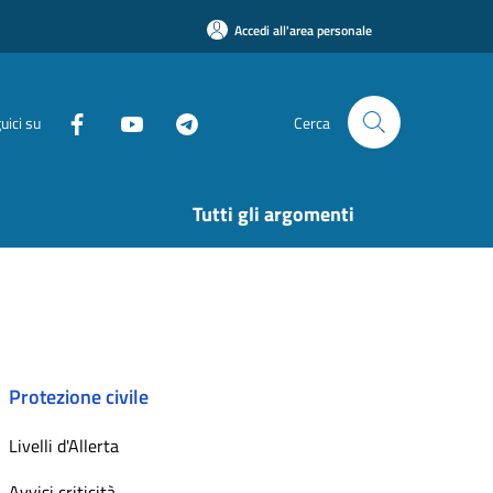
Accedi all'area personale
uici su
Cerca
Tutti gli argomenti
Protezione civile
Livelli d'Allerta
Avvisi criticità