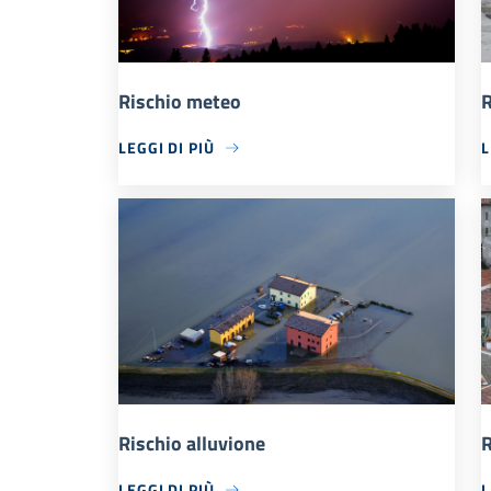
Rischio meteo
R
LEGGI DI PIÙ
L
Rischio alluvione
R
LEGGI DI PIÙ
L