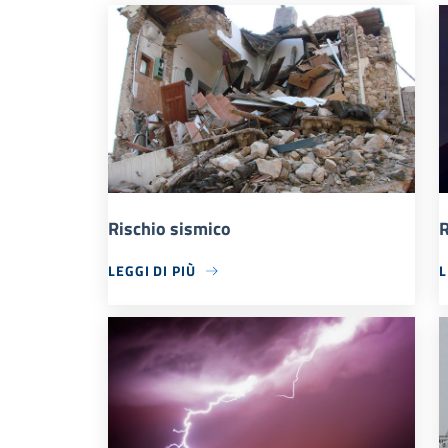
Rischio sismico
R
LEGGI DI PIÙ
L