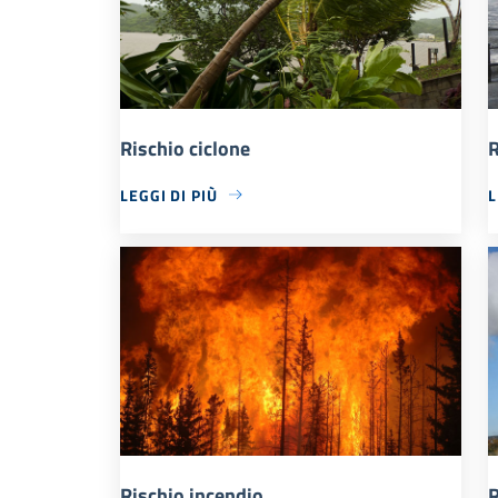
Rischio ciclone
R
LEGGI DI PIÙ
L
Rischio incendio
R