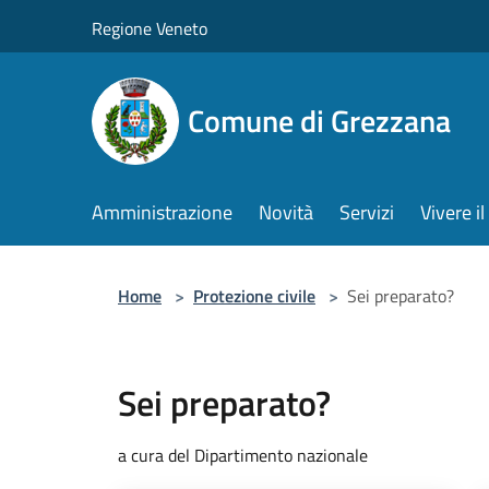
Salta al contenuto principale
Regione Veneto
Comune di Grezzana
Amministrazione
Novità
Servizi
Vivere 
Home
>
Protezione civile
>
Sei preparato?
Sei preparato?
a cura del Dipartimento nazionale