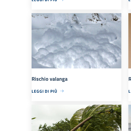
Rischio valanga
R
LEGGI DI PIÙ
L