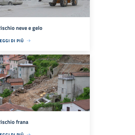
ischio neve e gelo
EGGI DI PIÙ
ischio frana
EGGI DI PIÙ