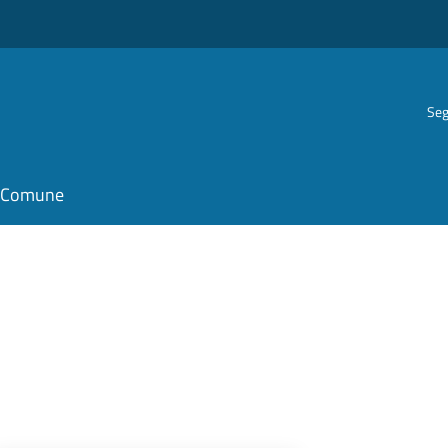
Seg
il Comune