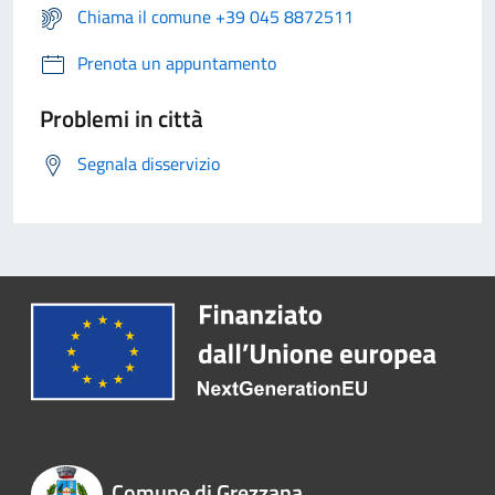
Chiama il comune +39 045 8872511
Prenota un appuntamento
Problemi in città
Segnala disservizio
Comune di Grezzana