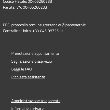
Codice Fiscale: 00405260233
Partita IVA: 00405260233
PEC: protocollo.comune.grezzana.vr@pecveneto.it
Centralino Unico: +39 045 8872511
Prenotazione appuntamento
Segnalazione disservizio
Leggi le FAQ
Richiesta assistenza
Amministrazione trasparente
Informativa privacy