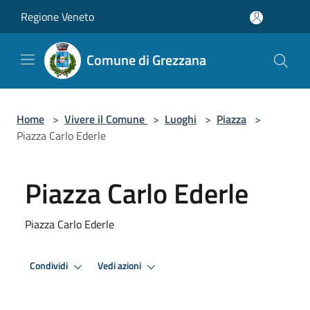
Salta al contenuto principale
Regione Veneto
Comune di Grezzana
Home
>
Vivere il Comune
>
Luoghi
>
Piazza
>
Piazza Carlo Ederle
Piazza Carlo Ederle
Piazza Carlo Ederle
Condividi
Vedi azioni