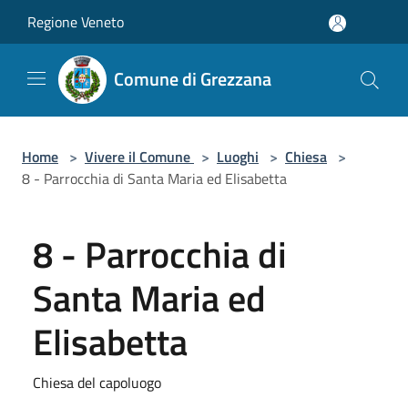
Salta al contenuto principale
Regione Veneto
Comune di Grezzana
Home
>
Vivere il Comune
>
Luoghi
>
Chiesa
>
8 - Parrocchia di Santa Maria ed Elisabetta
8 - Parrocchia di
Santa Maria ed
Elisabetta
Chiesa del capoluogo