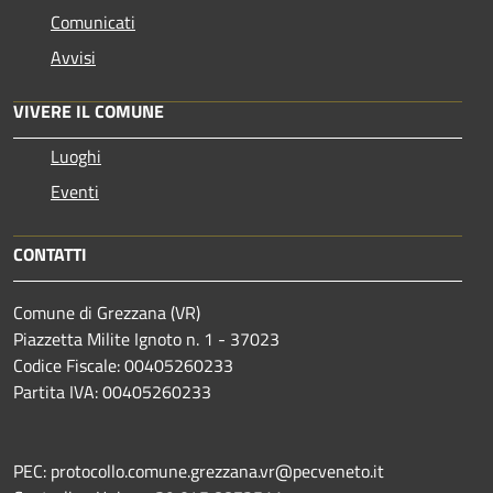
Comunicati
Avvisi
VIVERE IL COMUNE
Luoghi
Eventi
CONTATTI
Comune di Grezzana (VR)
Piazzetta Milite Ignoto n. 1 - 37023
Codice Fiscale: 00405260233
Partita IVA: 00405260233
PEC: protocollo.comune.grezzana.vr@pecveneto.it