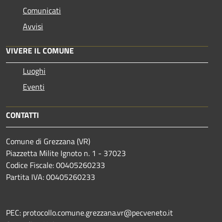
Comunicati
Avvisi
VIVERE IL COMUNE
Luoghi
Eventi
CONTATTI
Comune di Grezzana (VR)
Piazzetta Milite Ignoto n. 1 - 37023
Codice Fiscale: 00405260233
Partita IVA: 00405260233
PEC: protocollo.comune.grezzana.vr@pecveneto.it