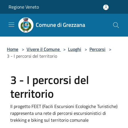
Salta al contenuto principale
Regione Veneto
Comune di Grezzana
Home
>
Vivere il Comune
>
Luoghi
>
Percorsi
>
3 - I percorsi del territorio
3 - I percorsi del
territorio
Il progetto FEET (Facili Escursioni Ecologiche Turistiche)
rappresenta una rete di percorsi escursionistici di
trekking e biking sul territorio comunale