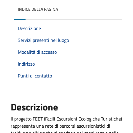
INDICE DELLA PAGINA
Descrizione
Servizi presenti nel luogo
Modalità di accesso
Indirizzo
Punti di contatto
Descrizione
Il progetto FEET (Facili Escursioni Ecologiche Turistiche)
rappresenta una rete di percorsi escursionistici di
trekking e biking che si snodano nel capoluogo e nelle