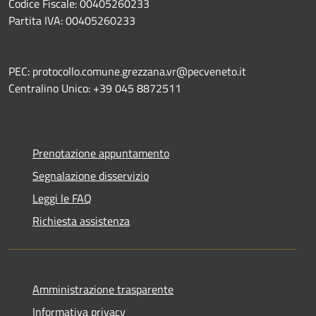
Codice Fiscale: 00405260233
Partita IVA: 00405260233
PEC: protocollo.comune.grezzana.vr@pecveneto.it
Centralino Unico: +39 045 8872511
Prenotazione appuntamento
Segnalazione disservizio
Leggi le FAQ
Richiesta assistenza
Amministrazione trasparente
Informativa privacy