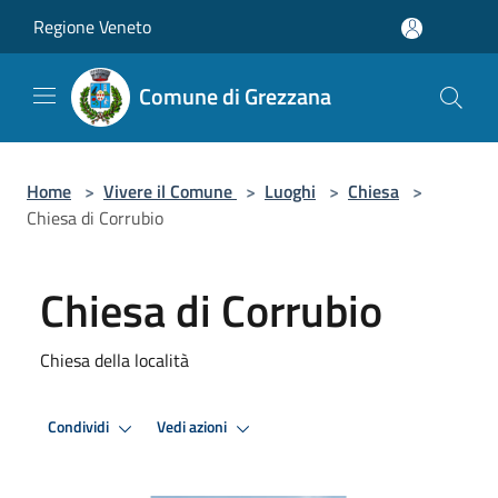
Salta al contenuto principale
Regione Veneto
Comune di Grezzana
Home
>
Vivere il Comune
>
Luoghi
>
Chiesa
>
Chiesa di Corrubio
Chiesa di Corrubio
Chiesa della località
Condividi
Vedi azioni