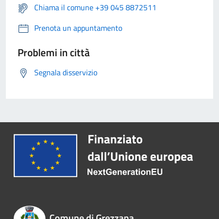
Chiama il comune +39 045 8872511
Prenota un appuntamento
Problemi in città
Segnala disservizio
Comune di Grezzana