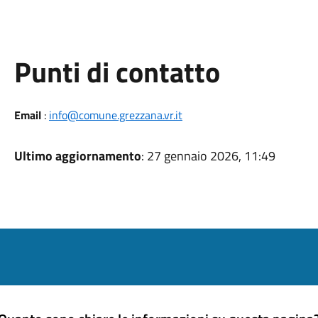
Punti di contatto
Email
:
info@comune.grezzana.vr.it
Ultimo aggiornamento
: 27 gennaio 2026, 11:49