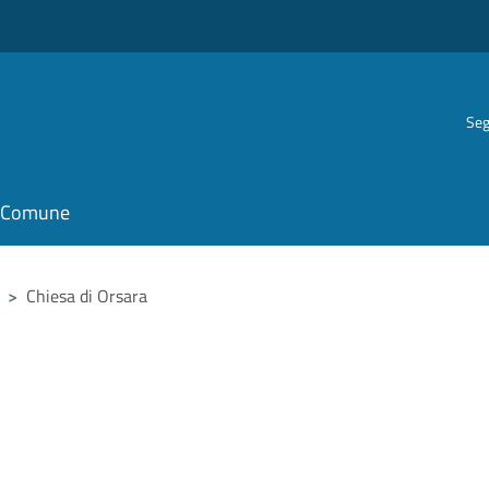
Seg
il Comune
>
Chiesa di Orsara