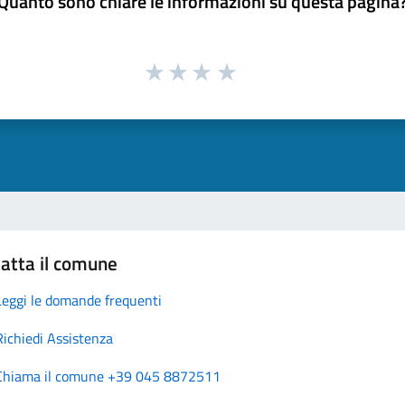
Quanto sono chiare le informazioni su questa pagina
atta il comune
Leggi le domande frequenti
Richiedi Assistenza
Chiama il comune +39 045 8872511