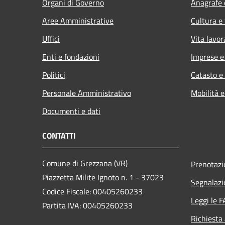
Organi di Governo
Anagrafe e
Aree Amministrative
Cultura e
Uffici
Vita lavor
Enti e fondazioni
Imprese 
Politici
Catasto e
Personale Amministrativo
Mobilità e
Documenti e dati
CONTATTI
Comune di Grezzana (VR)
Prenotaz
Piazzetta Milite Ignoto n. 1 - 37023
Segnalazi
Codice Fiscale: 00405260233
Leggi le 
Partita IVA: 00405260233
Richiesta