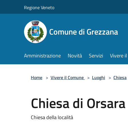
Salta al contenuto principale
Regione Veneto
Comune di Grezzana
Amministrazione
Novità
Servizi
Vivere 
Home
>
Vivere il Comune
>
Luoghi
>
Chiesa
Chiesa di Orsara
Chiesa della località