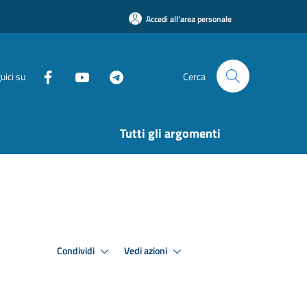
Accedi all'area personale
uici su
Cerca
Tutti gli argomenti
Condividi
Vedi azioni