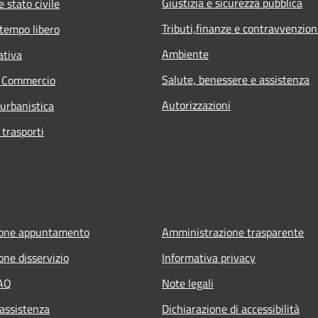
Giustizia e sicurezza pubblica
 stato civile
Tributi,finanze e contravvenzion
 tempo libero
Ambiente
ativa
Salute, benessere e assistenza
e Commercio
Autorizzazioni
 urbanistica
 trasporti
ione appuntamento
Amministrazione trasparente
one disservizio
Informativa privacy
FAQ
Note legali
 assistenza
Dichiarazione di accessibilità