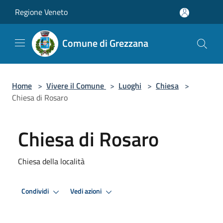
Salta al contenuto principale
Regione Veneto
Comune di Grezzana
Home
>
Vivere il Comune
>
Luoghi
>
Chiesa
>
Chiesa di Rosaro
Chiesa di Rosaro
Chiesa della località
Condividi
Vedi azioni