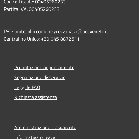
Codice Fiscale: 00405260233
Partita IVA: 00405260233
PEC: protocollo.comune.grezzana.vr@pecveneto.it
Centralino Unico: +39 045 8872511
Prenotazione appuntamento
Segnalazione disservizio
Leggi le FAQ
Richiesta assistenza
Amministrazione trasparente
Informativa privacy