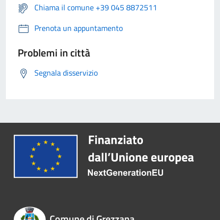
Chiama il comune +39 045 8872511
Prenota un appuntamento
Problemi in città
Segnala disservizio
Comune di Grezzana