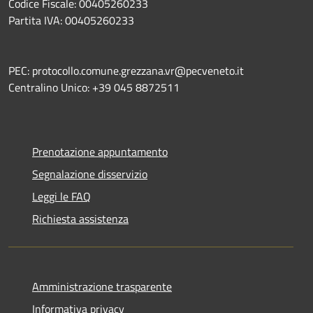
Codice Fiscale: 00405260233
Partita IVA: 00405260233
PEC: protocollo.comune.grezzana.vr@pecveneto.it
Centralino Unico: +39 045 8872511
Prenotazione appuntamento
Segnalazione disservizio
Leggi le FAQ
Richiesta assistenza
Amministrazione trasparente
Informativa privacy