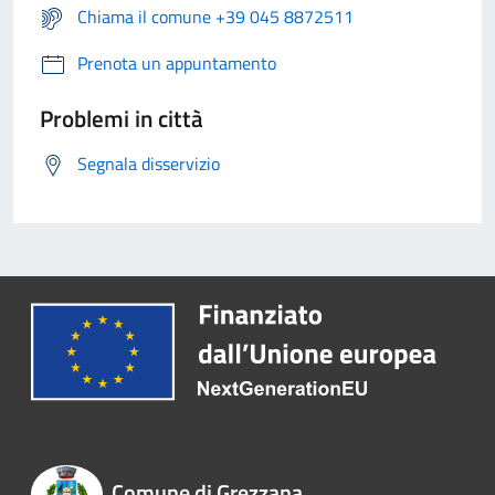
Chiama il comune +39 045 8872511
Prenota un appuntamento
Problemi in città
Segnala disservizio
Comune di Grezzana