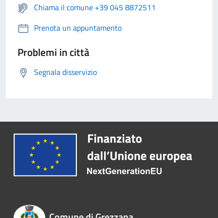
Chiama il comune +39 045 8872511
Prenota un appuntamento
Problemi in città
Segnala disservizio
Comune di Grezzana