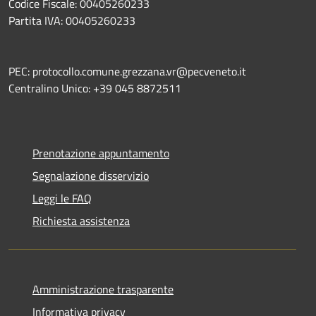
Codice Fiscale: 00405260233
Partita IVA: 00405260233
PEC: protocollo.comune.grezzana.vr@pecveneto.it
Centralino Unico: +39 045 8872511
Prenotazione appuntamento
Segnalazione disservizio
Leggi le FAQ
Richiesta assistenza
Amministrazione trasparente
Informativa privacy