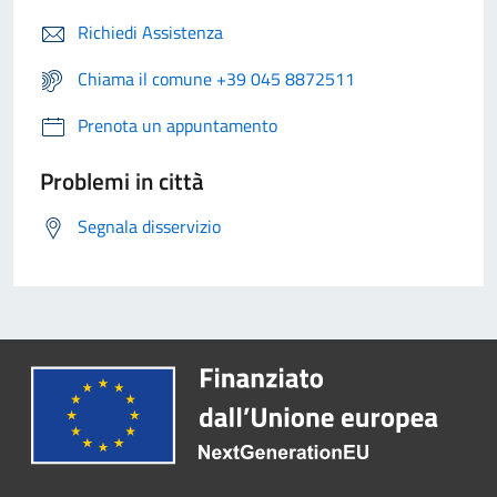
Richiedi Assistenza
Chiama il comune +39 045 8872511
Prenota un appuntamento
Problemi in città
Segnala disservizio