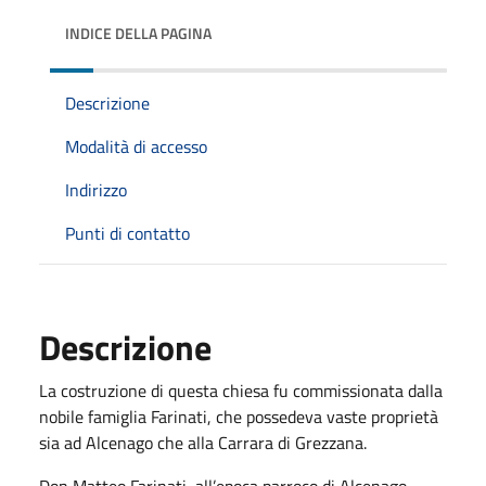
INDICE DELLA PAGINA
Descrizione
Modalità di accesso
Indirizzo
Punti di contatto
Descrizione
La costruzione di questa chiesa fu commissionata dalla
nobile famiglia Farinati, che possedeva vaste proprietà
sia ad Alcenago che alla Carrara di Grezzana.
Don Matteo Farinati, all’epoca parroco di Alcenago,