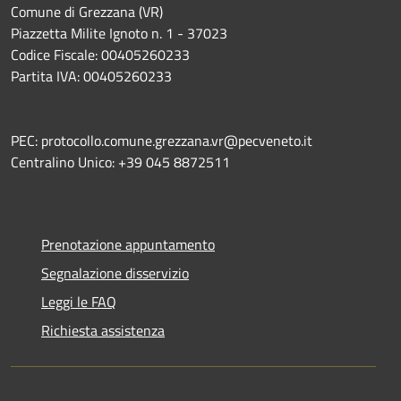
Comune di Grezzana (VR)
Piazzetta Milite Ignoto n. 1 - 37023
Codice Fiscale: 00405260233
Partita IVA: 00405260233
PEC: protocollo.comune.grezzana.vr@pecveneto.it
Centralino Unico: +39 045 8872511
Prenotazione appuntamento
Segnalazione disservizio
Leggi le FAQ
Richiesta assistenza