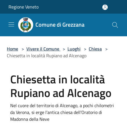
Salta al contenuto principale
Regione Veneto
Comune di Grezzana
Home
>
Vivere il Comune
>
Luoghi
>
Chiesa
>
Chiesetta in località Rupiano ad Alcenago
Chiesetta in località
Rupiano ad Alcenago
Nel cuore del territorio di Alcenago, a pochi chilometri
da Verona, si erge l’antica chiesa dell’Oratorio di
Madonna della Neve