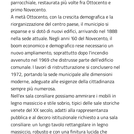
parrocchiale, restaurata più volte fra Ottocento e
primo Novecento.
A metà Ottocento, con la crescita demografica e la
riorganizzazione del centro paese, il municipio si
espanse e si dotò di nuovi edifici, arrivando nel 1888
nella sede attuale. Negli anni '60 del Novecento, il
boom economico e demografico rese necessario un
nuovo ampliamento, soprattutto dopo l'incendio
avvenuto nel 1969 che distrusse parte dell'edificio
comunale. I lavori di ristrutturazione si conclusero nel
1972, portando la sede municipale alle dimensioni
moderne, adeguate alle esigenze della cittadinanza
sempre più numerosa.
Nell'ex sala consiliare possiamo ammirare i mobili in
legno massiccio e stile sobrio, tipici delle sale storiche
venete del XX secolo, adatti alla rappresentanza
pubblica e al decoro istituzionale richiesto a una sala
consiliare: un lungo tavolo rettangolare in legno
massiccio, robusto e con una finitura lucida che