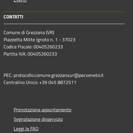
CONTATTI
Comune di Grezzana (VR)
Piazzetta Milite Ignoto n. 1 - 37023
Codice Fiscale: 00405260233
Partita IVA: 00405260233
PEC: protocollo.comune.grezzana.vr@pecveneto.it
Centralino Unico: +39 045 8872511
Prenotazione appuntamento
Segnalazione disservizio
Leggi le FAQ