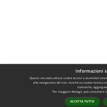
Informazioni s
Questo sito web utilizza cookie tecnici e assimilati st
alla navigazione del sito, nonché un cookie tecnico an
statistiche, aggrega
Per maggiori dettagli, può consultare l
ACCETTA TUTTO