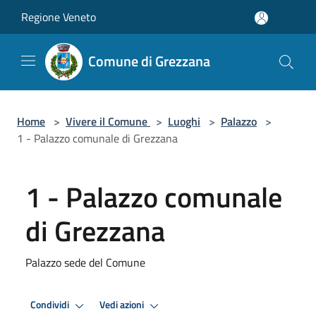
Salta al contenuto principale
Regione Veneto
Comune di Grezzana
Home
>
Vivere il Comune
>
Luoghi
>
Palazzo
>
1 - Palazzo comunale di Grezzana
1 - Palazzo comunale
di Grezzana
Palazzo sede del Comune
Condividi
Vedi azioni