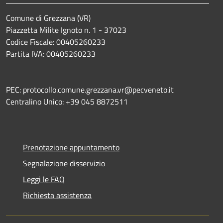
Comune di Grezzana (VR)
Piazzetta Milite Ignoto n. 1 - 37023
Codice Fiscale: 00405260233
Partita IVA: 00405260233
PEC: protocollo.comune.grezzana.vr@pecveneto.it
Centralino Unico: +39 045 8872511
Prenotazione appuntamento
Segnalazione disservizio
Leggi le FAQ
Richiesta assistenza