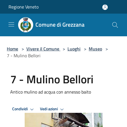
Salta al contenuto principale
Regione Veneto
Comune di Grezzana
Home
>
Vivere il Comune
>
Luoghi
>
Museo
>
7 - Mulino Bellori
7 - Mulino Bellori
Antico mulino ad acqua con annesso baito
Condividi
Vedi azioni