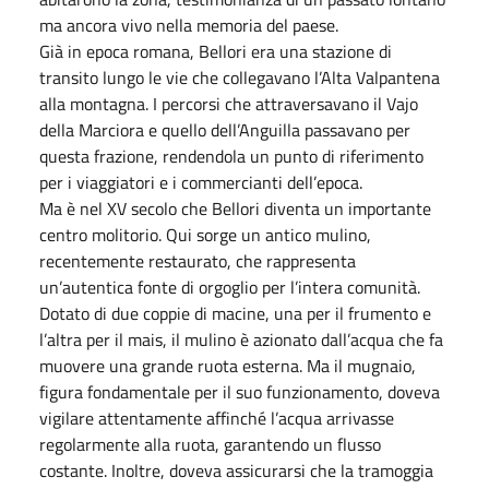
ma ancora vivo nella memoria del paese.
Già in epoca romana, Bellori era una stazione di
transito lungo le vie che collegavano l’Alta Valpantena
alla montagna. I percorsi che attraversavano il Vajo
della Marciora e quello dell’Anguilla passavano per
questa frazione, rendendola un punto di riferimento
per i viaggiatori e i commercianti dell’epoca.
Ma è nel XV secolo che Bellori diventa un importante
centro molitorio. Qui sorge un antico mulino,
recentemente restaurato, che rappresenta
un’autentica fonte di orgoglio per l’intera comunità.
Dotato di due coppie di macine, una per il frumento e
l’altra per il mais, il mulino è azionato dall’acqua che fa
muovere una grande ruota esterna. Ma il mugnaio,
figura fondamentale per il suo funzionamento, doveva
vigilare attentamente affinché l’acqua arrivasse
regolarmente alla ruota, garantendo un flusso
costante. Inoltre, doveva assicurarsi che la tramoggia