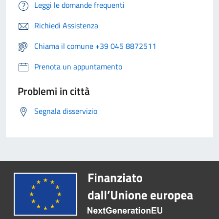
Leggi le domande frequenti
Richiedi Assistenza
Chiama il comune +39 045 8872511
Prenota un appuntamento
Problemi in città
Segnala disservizio