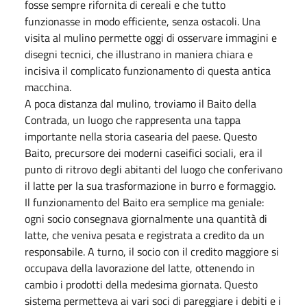
fosse sempre rifornita di cereali e che tutto
funzionasse in modo efficiente, senza ostacoli. Una
visita al mulino permette oggi di osservare immagini e
disegni tecnici, che illustrano in maniera chiara e
incisiva il complicato funzionamento di questa antica
macchina.
A poca distanza dal mulino, troviamo il Baito della
Contrada, un luogo che rappresenta una tappa
importante nella storia casearia del paese. Questo
Baito, precursore dei moderni caseifici sociali, era il
punto di ritrovo degli abitanti del luogo che conferivano
il latte per la sua trasformazione in burro e formaggio.
Il funzionamento del Baito era semplice ma geniale:
ogni socio consegnava giornalmente una quantità di
latte, che veniva pesata e registrata a credito da un
responsabile. A turno, il socio con il credito maggiore si
occupava della lavorazione del latte, ottenendo in
cambio i prodotti della medesima giornata. Questo
sistema permetteva ai vari soci di pareggiare i debiti e i