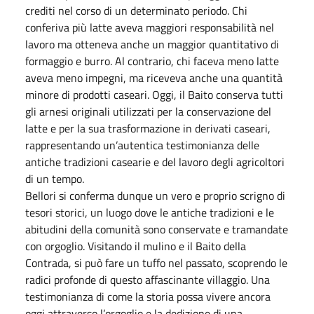
crediti nel corso di un determinato periodo. Chi
conferiva più latte aveva maggiori responsabilità nel
lavoro ma otteneva anche un maggior quantitativo di
formaggio e burro. Al contrario, chi faceva meno latte
aveva meno impegni, ma riceveva anche una quantità
minore di prodotti caseari. Oggi, il Baito conserva tutti
gli arnesi originali utilizzati per la conservazione del
latte e per la sua trasformazione in derivati caseari,
rappresentando un’autentica testimonianza delle
antiche tradizioni casearie e del lavoro degli agricoltori
di un tempo.
Bellori si conferma dunque un vero e proprio scrigno di
tesori storici, un luogo dove le antiche tradizioni e le
abitudini della comunità sono conservate e tramandate
con orgoglio. Visitando il mulino e il Baito della
Contrada, si può fare un tuffo nel passato, scoprendo le
radici profonde di questo affascinante villaggio. Una
testimonianza di come la storia possa vivere ancora
oggi attraverso l’orgoglio e la dedizione di una