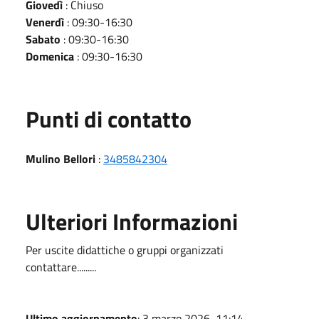
Giovedì
: Chiuso
Venerdì
: 09:30-16:30
Sabato
: 09:30-16:30
Domenica
: 09:30-16:30
Punti di contatto
Mulino Bellori
:
3485842304
Ulteriori Informazioni
Per uscite didattiche o gruppi organizzati
contattare.........
Ultimo aggiornamento
: 3 marzo 2026, 11:14