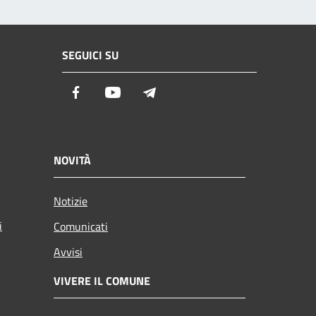
SEGUICI SU
Facebook
Youtube
Telegram
NOVITÀ
Notizie
i
Comunicati
Avvisi
VIVERE IL COMUNE