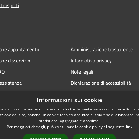
 trasporti
ione appuntamento
Amministrazione trasparente
one disservizio
Informativa privacy
FAQ
Note legali
 assistenza
Dichiarazione di accessibilità
Informazioni sui cookie
web utilizza cookie tecnici e assimilati strettamente necessari al corretto fu
azione del sito, nonché un cookie tecnico analitico al solo fine di elaborare i
statistiche, aggregate e anonime.
Per maggiori dettagli, può consultare la cookie policy al seguente
link