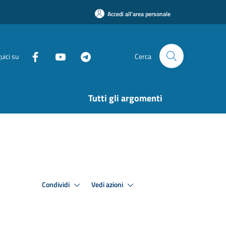
Accedi all'area personale
uici su
Cerca
Tutti gli argomenti
Condividi
Vedi azioni