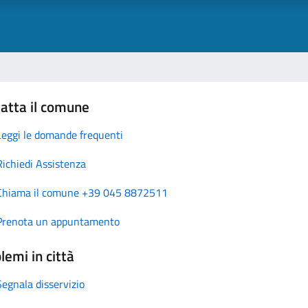
atta il comune
Leggi le domande frequenti
Richiedi Assistenza
Chiama il comune +39 045 8872511
Prenota un appuntamento
lemi in città
Segnala disservizio