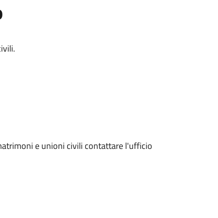
o
vili.
trimoni e unioni civili contattare l'ufficio