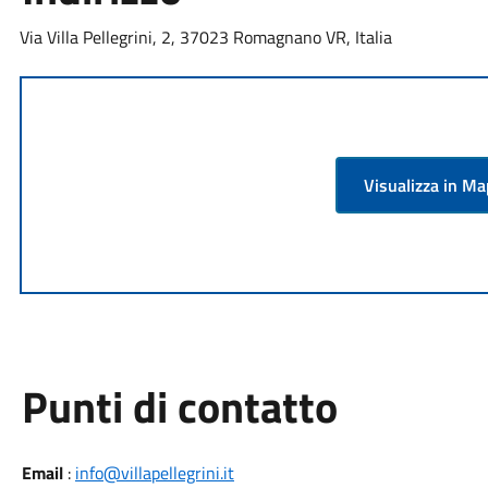
Via Villa Pellegrini, 2, 37023 Romagnano VR, Italia
Visualizza in M
Punti di contatto
Email
:
info@villapellegrini.it