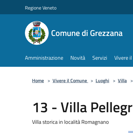
Salta al contenuto principale
Regione Veneto
Comune di Grezzana
Amministrazione
Novità
Servizi
Vivere 
Home
>
Vivere il Comune
>
Luoghi
>
Villa
>
13 - Villa Pellegr
Villa storica in località Romagnano