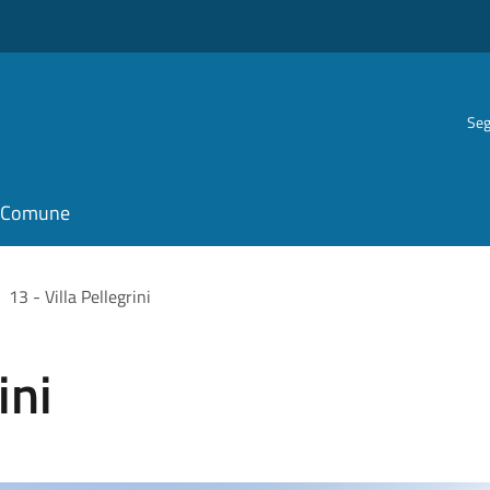
Seg
il Comune
13 - Villa Pellegrini
ini