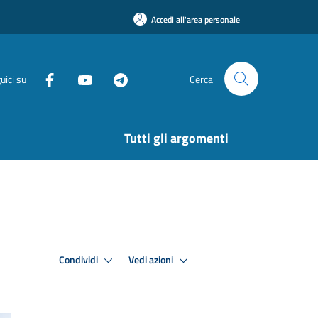
Accedi all'area personale
uici su
Cerca
Tutti gli argomenti
Condividi
Vedi azioni