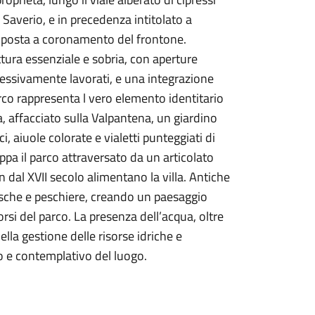
 Saverio, e in precedenza intitolato a
i posta a coronamento del frontone.
ettura essenziale e sobria, con aperture
cessivamente lavorati, e una integrazione
arco rappresenta l vero elemento identitario
, affacciato sulla Valpantena, un giardino
i, aiuole colorate e vialetti punteggiati di
uppa il parco attraversato da un articolato
n dal XVII secolo alimentano la villa. Antiche
asche e peschiere, creando un paesaggio
rsi del parco. La presenza dell’acqua, oltre
lla gestione delle risorse idriche e
o e contemplativo del luogo.