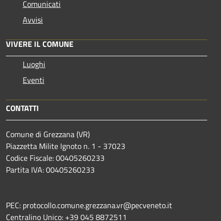
Comunicati
Avvisi
VIVERE IL COMUNE
Luoghi
Eventi
CONTATTI
Comune di Grezzana (VR)
Piazzetta Milite Ignoto n. 1 - 37023
Codice Fiscale: 00405260233
Partita IVA: 00405260233
PEC: protocollo.comune.grezzana.vr@pecveneto.it
Centralino Unico: +39 045 8872511