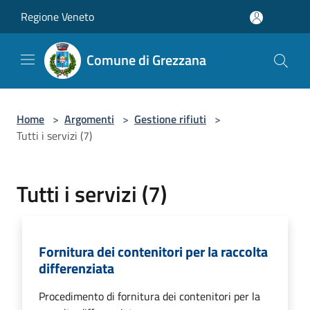
Salta al contenuto principale
Regione Veneto
Comune di Grezzana
Home
>
Argomenti
>
Gestione rifiuti
>
Tutti i servizi (7)
Tutti i servizi (7)
Fornitura dei contenitori per la raccolta
differenziata
Procedimento di fornitura dei contenitori per la