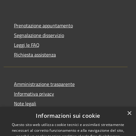
Prenotazione appuntamento
Segnalazione disservizio
Leggi le FAQ
Richiesta assistenza
Amministrazione trasparente
Informativa privacy
Note legali
×
Dichiarazione di accessibilità
Informazioni sui cookie
Questo sito web utilizza cookie tecnici e assimilati strettamente
necessari al corretto funzionamento e alla navigazione del sito,