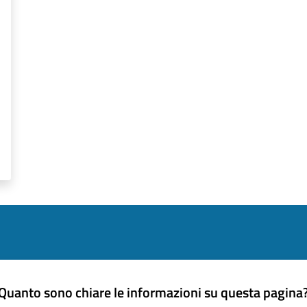
Quanto sono chiare le informazioni su questa pagina