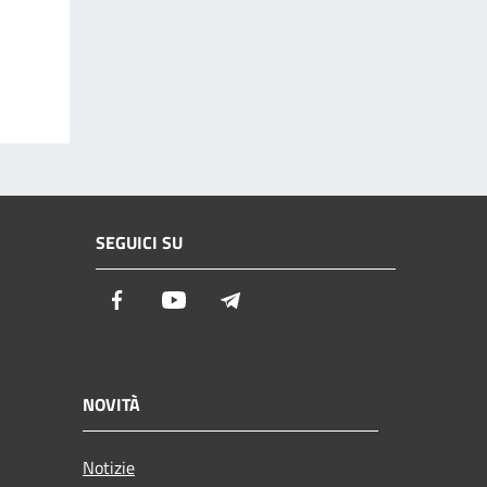
SEGUICI SU
Facebook
Youtube
Telegram
NOVITÀ
Notizie