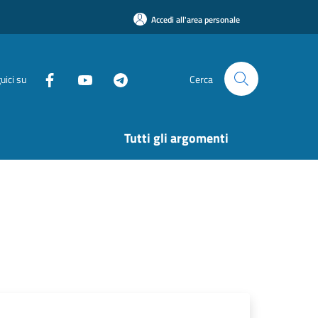
Accedi all'area personale
uici su
Cerca
Tutti gli argomenti