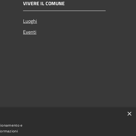
VIVERE IL COMUNE
Luoghi
Eventi
×
nzionamento e
nformazioni