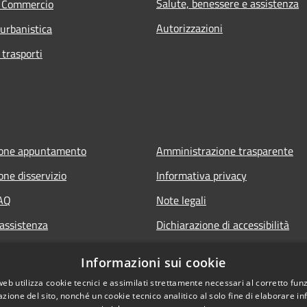
Salute, benessere e assistenza
e Commercio
Autorizzazioni
 urbanistica
 trasporti
ione appuntamento
Amministrazione trasparente
one disservizio
Informativa privacy
FAQ
Note legali
 assistenza
Dichiarazione di accessibilità
Informazioni sui cookie
web utilizza cookie tecnici e assimilati strettamente necessari al corretto fu
azione del sito, nonché un cookie tecnico analitico al solo fine di elaborare i