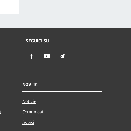
SEGUICI SU
Facebook
Youtube
Telegram
NOVITÀ
Notizie
i
Comunicati
Avvisi