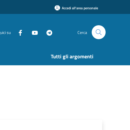
Accedi all'area personale
uici su
Cerca
Tutti gli argomenti