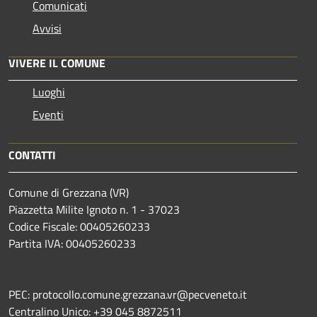
Comunicati
Avvisi
VIVERE IL COMUNE
Luoghi
Eventi
CONTATTI
Comune di Grezzana (VR)
Piazzetta Milite Ignoto n. 1 - 37023
Codice Fiscale: 00405260233
Partita IVA: 00405260233
PEC: protocollo.comune.grezzana.vr@pecveneto.it
Centralino Unico: +39 045 8872511