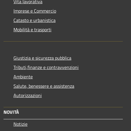
Vita lavorativa
Imprese e Commercio
Catasto e urbanistica
Mobilità e trasporti
Giustizia e sicurezza pubblica
Tributi,finanze e contravvenzioni
Ambiente
Salute, benessere e assistenza
Autorizzazioni
NOVITÀ
Notizie