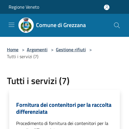
Salta al contenuto principale
Regione Veneto
Comune di Grezzana
Home
>
Argomenti
>
Gestione rifiuti
>
Tutti i servizi (7)
Tutti i servizi (7)
Fornitura dei contenitori per la raccolta
differenziata
Procedimento di fornitura dei contenitori per la