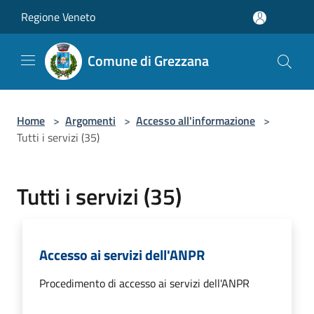
Salta al contenuto principale
Regione Veneto
Comune di Grezzana
Home
>
Argomenti
>
Accesso all'informazione
>
Tutti i servizi (35)
Tutti i servizi (35)
Accesso ai servizi dell'ANPR
Procedimento di accesso ai servizi dell'ANPR