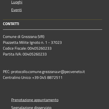
Luoghi
Eventi
CONTATTI
Comune di Grezzana (VR)
Piazzetta Milite Ignoto n. 1 - 37023
Codice Fiscale: 00405260233
Partita IVA: 00405260233
PEC: protocollo.comune.grezzana.vr@pecveneto.it
Centralino Unico: +39 045 8872511
Prenotazione appuntamento
Segnalazione disservizio