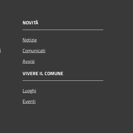
NOVITÀ
Notizie
i
Comunicati
Avvisi
VIVERE IL COMUNE
Luoghi
Eventi