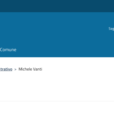
Seg
il Comune
trativo
>
Michele Vanti