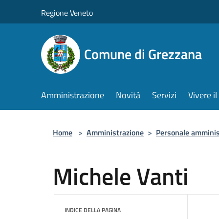
Salta al contenuto principale
Regione Veneto
Comune di Grezzana
Amministrazione
Novità
Servizi
Vivere 
Home
>
Amministrazione
>
Personale amminis
Michele Vanti
INDICE DELLA PAGINA