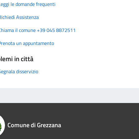
Leggi le domande frequenti
Richiedi Assistenza
Chiama il comune +39 045 8872511
Prenota un appuntamento
lemi in città
Segnala disservizio
Comune di Grezzana