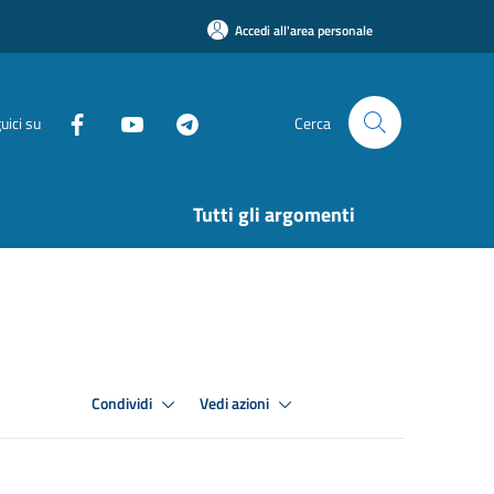
Accedi all'area personale
uici su
Cerca
Tutti gli argomenti
Condividi
Vedi azioni