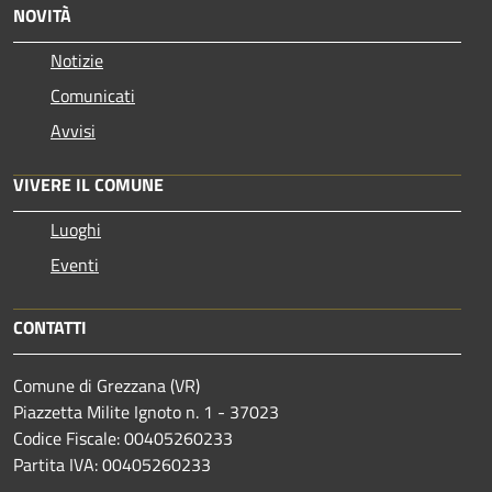
NOVITÀ
Notizie
Comunicati
Avvisi
VIVERE IL COMUNE
Luoghi
Eventi
CONTATTI
Comune di Grezzana (VR)
Piazzetta Milite Ignoto n. 1 - 37023
Codice Fiscale: 00405260233
Partita IVA: 00405260233