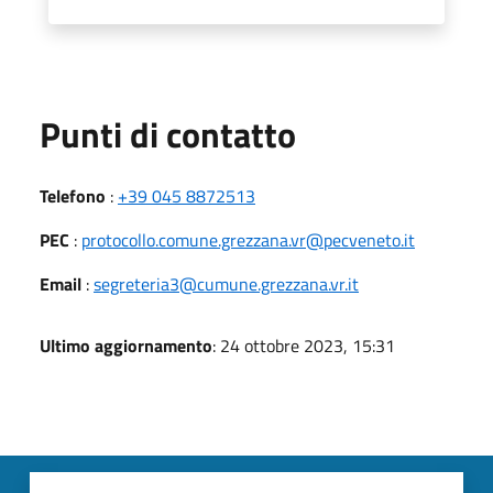
Punti di contatto
Telefono
:
+39 045 8872513
PEC
:
protocollo.comune.grezzana.vr@pecveneto.it
Email
:
segreteria3@cumune.grezzana.vr.it
Ultimo aggiornamento
: 24 ottobre 2023, 15:31