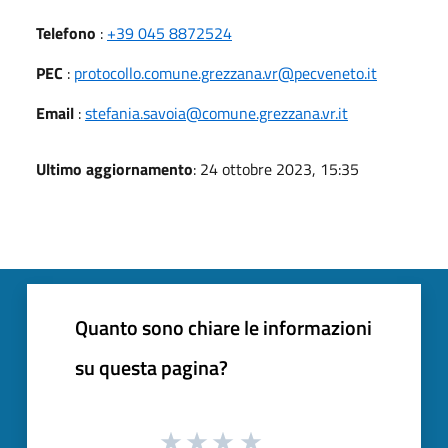
Telefono
:
+39 045 8872524
PEC
:
protocollo.comune.grezzana.vr@pecveneto.it
Email
:
stefania.savoia@comune.grezzana.vr.it
Ultimo aggiornamento
: 24 ottobre 2023, 15:35
Quanto sono chiare le informazioni
su questa pagina?