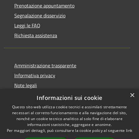
Prenotazione appuntamento
Segnalazione disservizio
Leggi le FAQ
Richiesta assistenza
Amministrazione trasparente
Informativa privacy
Note legali
×
Dichiarazione di accessibilità
Informazioni sui cookie
Questo sito web utilizza cookie tecnici e assimilati strettamente
necessari al corretto funzionamento e alla navigazione del sito,
nonché un cookie tecnico analitico al solo fine di elaborare
informazioni statistiche, aggregate e anonime.
RSS
Copyright © 2026 • Comune di
Per maggiori dettagli, può consultare la cookie policy al seguente
link
Accessibilità
Grezzana • Powered by