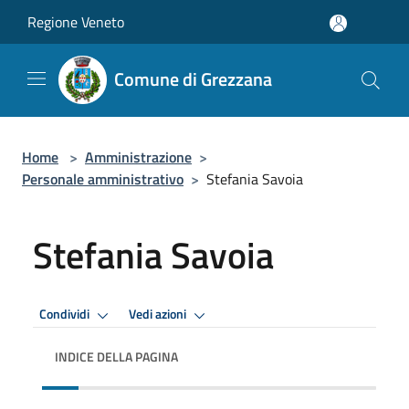
Salta al contenuto principale
Regione Veneto
Comune di Grezzana
Home
>
Amministrazione
>
Personale amministrativo
>
Stefania Savoia
Stefania Savoia
Condividi
Vedi azioni
INDICE DELLA PAGINA