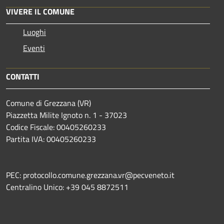
VIVERE IL COMUNE
Luoghi
Eventi
CONTATTI
Comune di Grezzana (VR)
Piazzetta Milite Ignoto n. 1 - 37023
Codice Fiscale: 00405260233
Partita IVA: 00405260233
PEC: protocollo.comune.grezzana.vr@pecveneto.it
Centralino Unico: +39 045 8872511