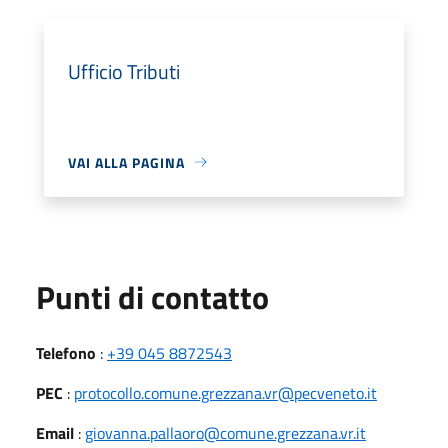
Ufficio Tributi
VAI ALLA PAGINA
Punti di contatto
Telefono
:
+39 045 8872543
PEC
:
protocollo.comune.grezzana.vr@pecveneto.it
Email
:
giovanna.pallaoro@comune.grezzana.vr.it