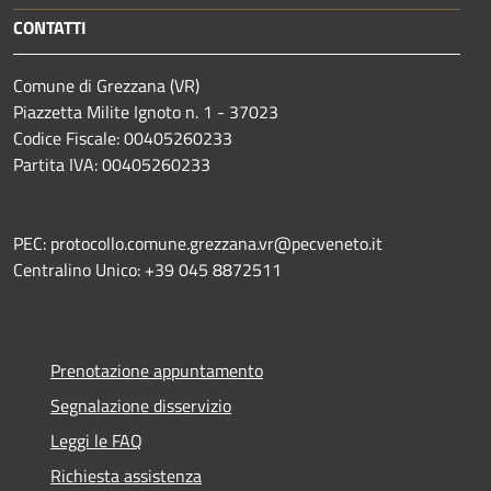
CONTATTI
Comune di Grezzana (VR)
Piazzetta Milite Ignoto n. 1 - 37023
Codice Fiscale: 00405260233
Partita IVA: 00405260233
PEC: protocollo.comune.grezzana.vr@pecveneto.it
Centralino Unico: +39 045 8872511
Prenotazione appuntamento
Segnalazione disservizio
Leggi le FAQ
Richiesta assistenza